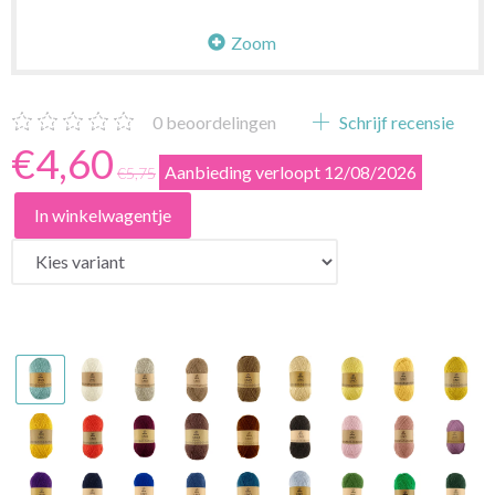
Zoom
0
beoordelingen
Schrijf recensie
€4,60
Aanbieding verloopt 12/08/2026
€5,75
In winkelwagentje