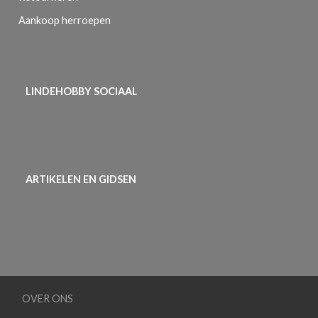
Aankoop herroepen
LINDEHOBBY SOCIAAL
ARTIKELEN EN GIDSEN
OVER ONS