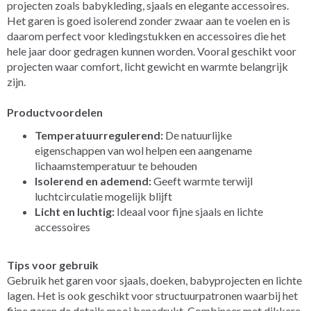
projecten zoals babykleding, sjaals en elegante accessoires.
Het garen is goed isolerend zonder zwaar aan te voelen en is
daarom perfect voor kledingstukken en accessoires die het
hele jaar door gedragen kunnen worden. Vooral geschikt voor
projecten waar comfort, licht gewicht en warmte belangrijk
zijn.
Productvoordelen
Temperatuurregulerend:
De natuurlijke
eigenschappen van wol helpen een aangename
lichaamstemperatuur te behouden
Isolerend en ademend:
Geeft warmte terwijl
luchtcirculatie mogelijk blijft
Licht en luchtig:
Ideaal voor fijne sjaals en lichte
accessoires
Tips voor gebruik
Gebruik het garen voor sjaals, doeken, babyprojecten en lichte
lagen. Het is ook geschikt voor structuurpatronen waarbij het
fijne garen de details mooi benadrukt. Combineer met dikkere