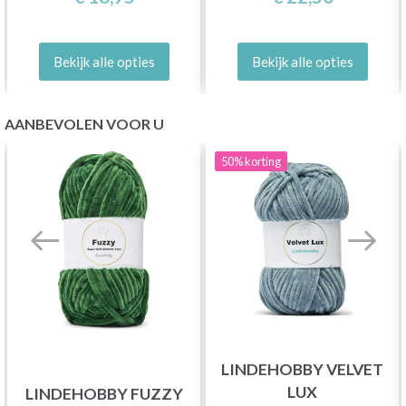
Bekijk alle opties
Bekijk alle opties
AANBEVOLEN VOOR U
50%
korting
LINDEHOBBY VELVET
LUX
LINDEHOBBY FUZZY