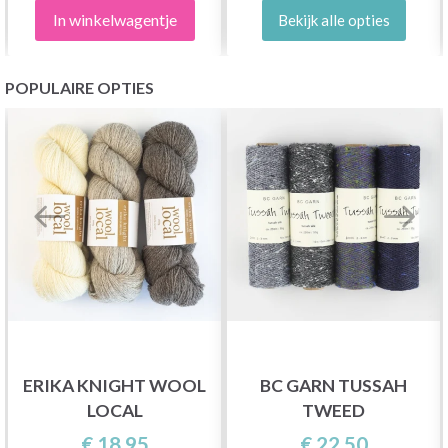
In winkelwagentje
Bekijk alle opties
POPULAIRE OPTIES
ERIKA KNIGHT WOOL
BC GARN TUSSAH
LOCAL
TWEED
€ 18,95
€ 22,50