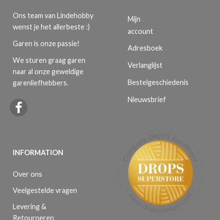
Ons team van Lindehobby
Mijn
wenst je het allerbeste :)
account
Garen is onze passie!
Adresboek
We sturen graag garen
Verlanglijst
naar al onze geweldige
Bestelgeschiedenis
garenliefhebbers.
Nieuwsbrief
INFORMATION
Over ons
Veelgestelde vragen
Levering &
Retourneren