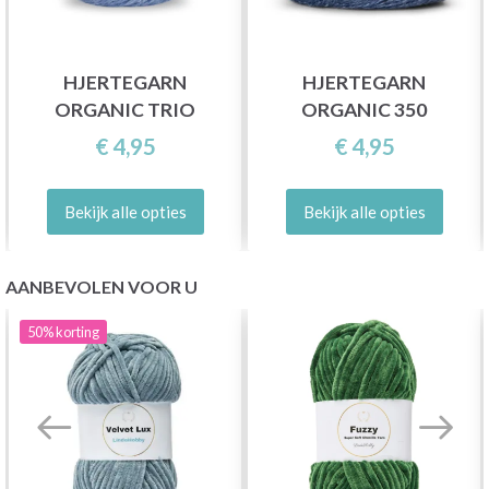
HJERTEGARN
HJERTEGARN
ORGANIC TRIO
ORGANIC 350
€ 4,95
€ 4,95
Bekijk alle opties
Bekijk alle opties
AANBEVOLEN VOOR U
50%
korting