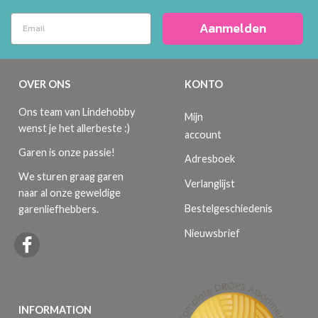
Aanmelden
OVER ONS
KONTO
Ons team van Lindehobby
Mijn
wenst je het allerbeste :)
account
Garen is onze passie!
Adresboek
We sturen graag garen
Verlanglijst
naar al onze geweldige
Bestelgeschiedenis
garenliefhebbers.
Nieuwsbrief
INFORMATION