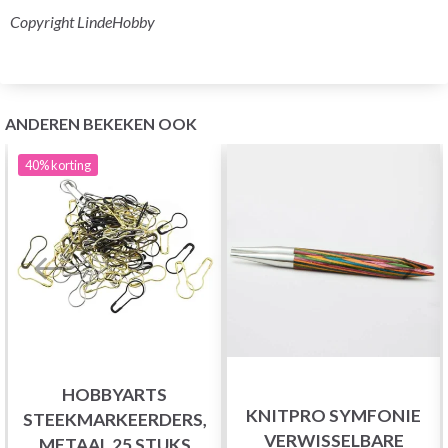
Copyright LindeHobby
ANDEREN BEKEKEN OOK
40%
korting
HOBBYARTS
KNITPRO SYMFONIE
STEEKMARKEERDERS,
VERWISSELBARE
METAAL 25 STUKS