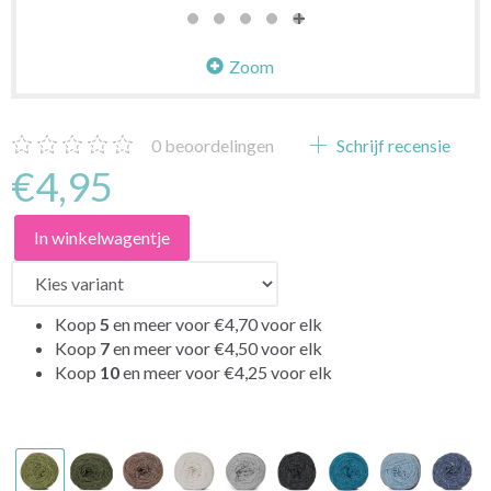
Zoom
0
beoordelingen
Schrijf recensie
€4,95
In winkelwagentje
Koop
5
en meer voor
€4,70
voor elk
Koop
7
en meer voor
€4,50
voor elk
Koop
10
en meer voor
€4,25
voor elk