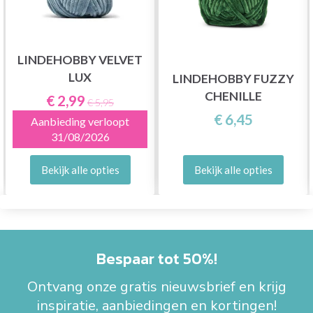
LINDEHOBBY VELVET
LUX
LINDEHOBBY FUZZY
CHENILLE
€ 2,99
€ 5,95
€ 6,45
Aanbieding verloopt
31/08/2026
Bekijk alle opties
Bekijk alle opties
Bespaar tot 50%!
Ontvang onze gratis nieuwsbrief en krijg
inspiratie, aanbiedingen en kortingen!