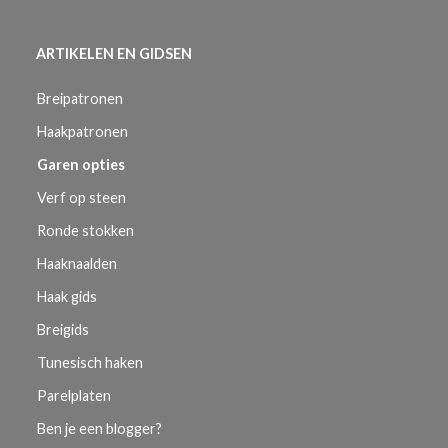
ARTIKELEN EN GIDSEN
Breipatronen
Haakpatronen
Garen opties
Verf op steen
Ronde stokken
Haaknaalden
Haak gids
Breigids
Tunesisch haken
Parelplaten
Ben je een blogger?