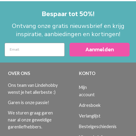
Bespaar tot 50%!
Ontvang onze gratis nieuwsbrief en krijg
inspiratie, aanbiedingen en kortingen!
Aanmelden
OVER ONS
KONTO
Ons team van Lindehobby
Mijn
wenst je het allerbeste :)
account
Garen is onze passie!
Adresboek
We sturen graag garen
Verlanglijst
naar al onze geweldige
Bestelgeschiedenis
garenliefhebbers.