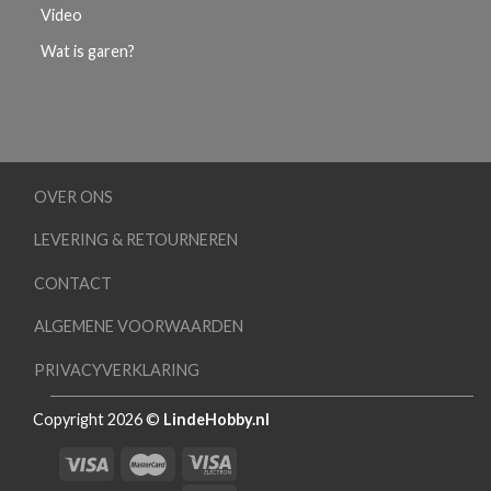
Video
Wat is garen?
OVER ONS
LEVERING & RETOURNEREN
CONTACT
ALGEMENE VOORWAARDEN
PRIVACYVERKLARING
Copyright 2026 ©
LindeHobby.nl