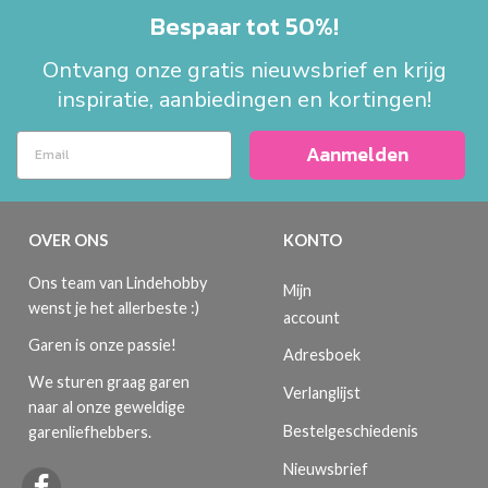
Bespaar tot 50%!
Ontvang onze gratis nieuwsbrief en krijg
inspiratie, aanbiedingen en kortingen!
Aanmelden
OVER ONS
KONTO
Ons team van Lindehobby
Mijn
wenst je het allerbeste :)
account
Garen is onze passie!
Adresboek
We sturen graag garen
Verlanglijst
naar al onze geweldige
Bestelgeschiedenis
garenliefhebbers.
Nieuwsbrief