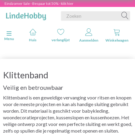
Eindzomer Sale - Bespaar tot 50% - klik hier
Navigatie in-/uitschakelen
Menu
Huis
verlanglijst
Aanmelden
Winkelwagen
Klittenband
Veilig en betrouwbaar
Klittenband is een geweldige vervanging voor ritsen en knopen
voor de meeste projecten en kan als handige sluiting gebruikt
worden. Dit materiaal is geschikt voor babykleding,
woondecoratieprojecten, kussenslopen en kussenhoezen. Het
veilige ontwerp zorgt voor een perfecte sluiting en werkt goed,
zelfs op spullen die je regelmatig moet openen en sluiten.