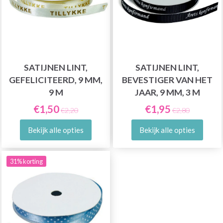
SATIJNEN LINT,
SATIJNEN LINT,
GEFELICITEERD, 9 MM,
BEVESTIGER VAN HET
9 M
JAAR, 9 MM, 3 M
€1,50
€1,95
€2,20
€2,80
Bekijk alle opties
Bekijk alle opties
31% korting