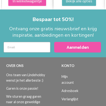
In winkelwagentje
Bekijk alle opties
Bespaar tot 50%!
Ontvang onze gratis nieuwsbrief en krijg
inspiratie, aanbiedingen en kortingen!
Aanmelden
OVER ONS
KONTO
Ons team van Lindehobby
Mijn
wenst je het allerbeste :)
account
Garen is onze passie!
Adresboek
We sturen graag garen
Verlanglijst
naar al onze geweldige