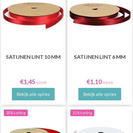
SATIJNEN LINT 10 MM
SATIJNEN LINT 6 MM
€1,45
€1,10
€2,05
€1,55
Bekijk alle opties
Bekijk alle opties
30% korting
31% korting