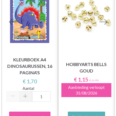
KLEURBOEK A4
HOBBYARTS BELLS
DINOSAURUSSEN, 16
GOUD
PAGINA'S
€ 1,15
€ 1,70
€ 1,95
Aanbieding verloopt
Aantal
31/08/2026