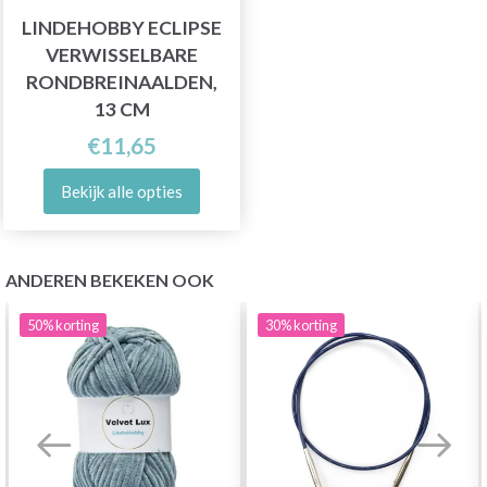
LINDEHOBBY ECLIPSE
VERWISSELBARE
RONDBREINAALDEN,
13 CM
€11,65
Bekijk alle opties
ANDEREN BEKEKEN OOK
50%
korting
30%
korting