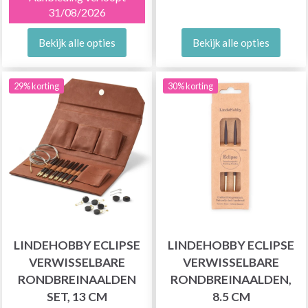
31/08/2026
Bekijk alle opties
Bekijk alle opties
29% korting
30% korting
LINDEHOBBY ECLIPSE
LINDEHOBBY ECLIPSE
VERWISSELBARE
VERWISSELBARE
RONDBREINAALDEN
RONDBREINAALDEN,
SET, 13 CM
8.5 CM