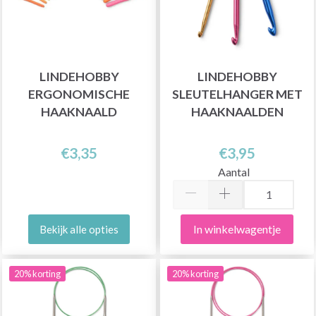
LINDEHOBBY
LINDEHOBBY
ERGONOMISCHE
SLEUTELHANGER MET
HAAKNAALD
HAAKNAALDEN
€3,35
€3,95
Aantal
In winkelwagentje
Bekijk alle opties
20% korting
20% korting