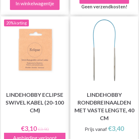
In winkelwagentje
Geen verzendkosten!
20% korting
LINDEHOBBY ECLIPSE
LINDEHOBBY
SWIVEL KABEL (20-100
RONDBREINAALDEN
CM)
MET VASTE LENGTE, 40
CM
€3,10
€3,40
Prijs vanaf
€3,90
Aanbieding verloopt