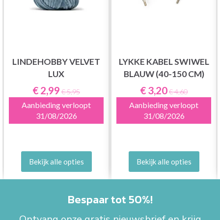
LINDEHOBBY VELVET
LYKKE KABEL SWIWEL
LUX
BLAUW (40-150 CM)
€ 2,99
€ 3,20
€ 5,95
€ 4,60
Aanbieding verloopt
Aanbieding verloopt
31/08/2026
31/08/2026
Bekijk alle opties
Bekijk alle opties
Bespaar tot 50%!
Ontvang onze gratis nieuwsbrief en krijg