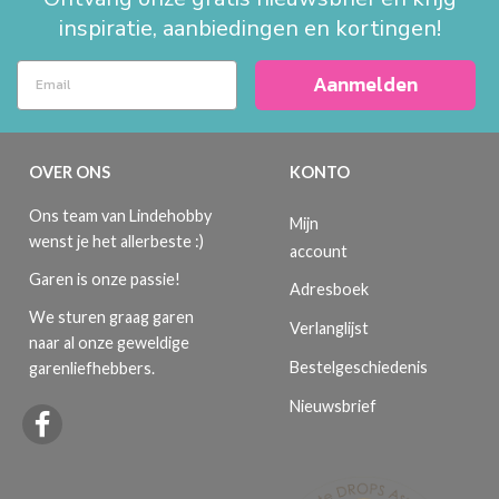
inspiratie, aanbiedingen en kortingen!
Aanmelden
OVER ONS
KONTO
Ons team van Lindehobby
Mijn
wenst je het allerbeste :)
account
Garen is onze passie!
Adresboek
We sturen graag garen
Verlanglijst
naar al onze geweldige
Bestelgeschiedenis
garenliefhebbers.
Nieuwsbrief