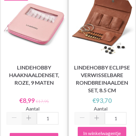
LINDEHOBBY
LINDEHOBBY ECLIPSE
HAAKNAALDENSET,
VERWISSELBARE
ROZE, 9 MATEN
RONDBREINAALDEN
SET, 8.5 CM
€8,99
€93,70
€17,95
Aantal
Aantal
In winkelwagentje