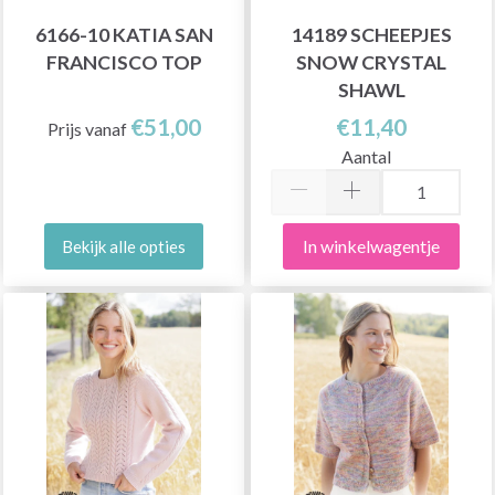
6166-10 KATIA SAN
14189 SCHEEPJES
FRANCISCO TOP
SNOW CRYSTAL
SHAWL
€51,00
€11,40
Prijs vanaf
Aantal
In winkelwagentje
Bekijk alle opties