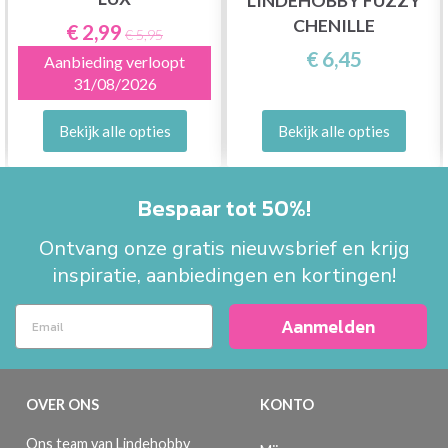
LINDEHOBBY FUZZY
CHENILLE
€ 2,99
€ 5,95
€ 6,45
Aanbieding verloopt
31/08/2026
Bekijk alle opties
Bekijk alle opties
Bespaar tot 50%!
Ontvang onze gratis nieuwsbrief en krijg
inspiratie, aanbiedingen en kortingen!
Aanmelden
OVER ONS
KONTO
Ons team van Lindehobby