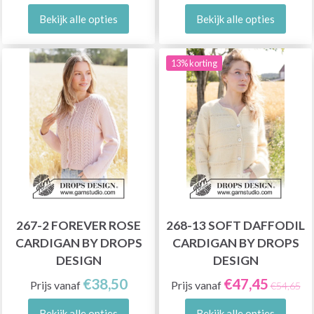
Bekijk alle opties
Bekijk alle opties
13% korting
267-2 FOREVER ROSE
268-13 SOFT DAFFODIL
CARDIGAN BY DROPS
CARDIGAN BY DROPS
DESIGN
DESIGN
€38,50
€47,45
Prijs vanaf
Prijs vanaf
€54,65
Bekijk alle opties
Bekijk alle opties