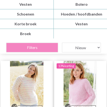
Vesten
Bolero
Schoenen
Hoeden / hoofdbanden
Korte broek
Vesten
Broek
Filters
13% korting