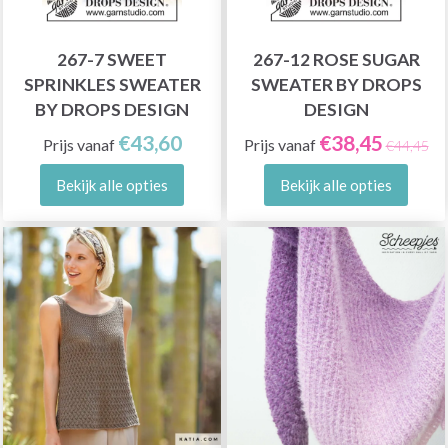
267-7 SWEET
267-12 ROSE SUGAR
SPRINKLES SWEATER
SWEATER BY DROPS
BY DROPS DESIGN
DESIGN
€43,60
€38,45
Prijs vanaf
Prijs vanaf
€44,45
Bekijk alle opties
Bekijk alle opties