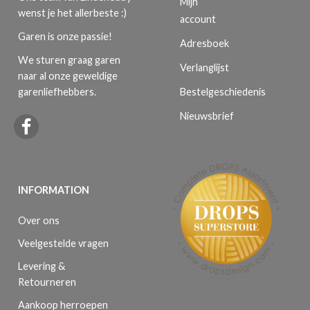
Mijn
wenst je het allerbeste :)
account
Garen is onze passie!
Adresboek
We sturen graag garen
Verlanglijst
naar al onze geweldige
Bestelgeschiedenis
garenliefhebbers.
Nieuwsbrief
INFORMATION
Over ons
Veelgestelde vragen
Levering &
Retourneren
Aankoop herroepen