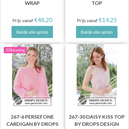
WRAP
TOP
€48,20
€14,25
Prijs vanaf
Prijs vanaf
Bekijk alle opties
Bekijk alle opties
22% korting
267-6 PERSEFONE
267-30 DAISY KISS TOP
CARDIGAN BY DROPS
BY DROPS DESIGN