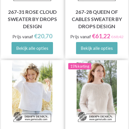
267-31 ROSE CLOUD
267-28 QUEEN OF
SWEATER BY DROPS
CABLES SWEATER BY
DESIGN
DROPS DESIGN
€20,70
€61,22
Prijs vanaf
Prijs vanaf
€68,42
Bekijk alle opties
Bekijk alle opties
15% korting