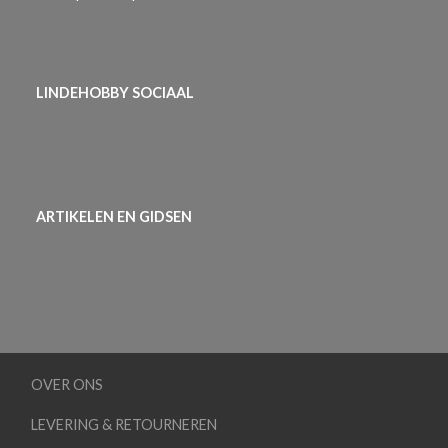
LINDEHOBBY SOCIAAL
ARTIKELEN EN GIDSEN
OVER ONS
LEVERING & RETOURNEREN