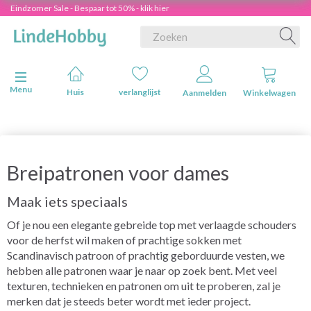
Eindzomer Sale - Bespaar tot 50% - klik hier
Navigatie in-/uitschakelen
Menu
Huis
verlanglijst
Aanmelden
Winkelwagen
Breipatronen voor dames
Maak iets speciaals
Of je nou een elegante gebreide top met verlaagde schouders
voor de herfst wil maken of prachtige sokken met
Scandinavisch patroon of prachtig geborduurde vesten, we
hebben alle patronen waar je naar op zoek bent. Met veel
texturen, technieken en patronen om uit te proberen, zal je
merken dat je steeds beter wordt met ieder project.