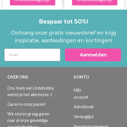
Bespaar tot 50%!
Ontvang onze gratis nieuwsbrief en krijg
inspiratie, aanbiedingen en kortingen!
Aanmelden
OVER ONS
KONTO
Ons team van Lindehobby
Mijn
wenst je het allerbeste :)
account
Garen is onze passie!
Adresboek
We sturen graag garen
Verlanglijst
naar al onze geweldige
Bestelgeschiedenis
garenliefhebbers.