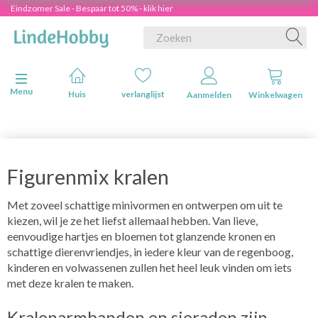
Eindzomer Sale - Bespaar tot 50% - klik hier
Navigatie in-/uitschakelen
Menu
Huis
verlanglijst
Aanmelden
Winkelwagen
Figurenmix kralen
Met zoveel schattige minivormen en ontwerpen om uit te
kiezen, wil je ze het liefst allemaal hebben. Van lieve,
eenvoudige hartjes en bloemen tot glanzende kronen en
schattige dierenvriendjes, in iedere kleur van de regenboog,
kinderen en volwassenen zullen het heel leuk vinden om iets
met deze kralen te maken.
Kralenarmbanden en sieraden zijn