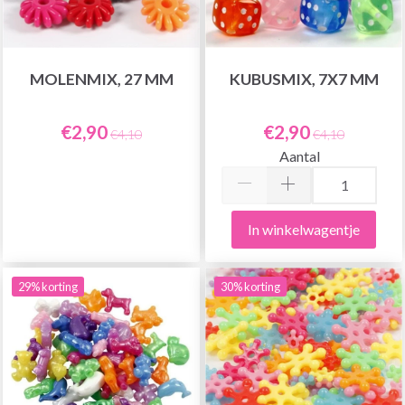
MOLENMIX, 27 MM
KUBUSMIX, 7X7 MM
€2,90
€2,90
€4,10
€4,10
Aantal
In winkelwagentje
29% korting
30% korting