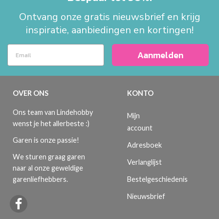
Ontvang onze gratis nieuwsbrief en krijg
inspiratie, aanbiedingen en kortingen!
Aanmelden
OVER ONS
KONTO
Ons team van Lindehobby
Mijn
wenst je het allerbeste :)
account
Garen is onze passie!
Adresboek
We sturen graag garen
Verlanglijst
naar al onze geweldige
Bestelgeschiedenis
garenliefhebbers.
Nieuwsbrief