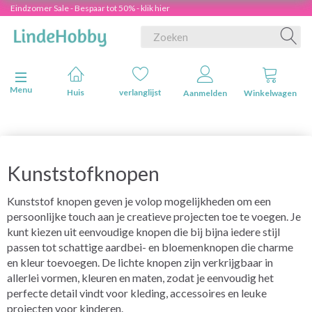
Eindzomer Sale - Bespaar tot 50% - klik hier
Navigatie in-/uitschakelen
Menu
Huis
verlanglijst
Aanmelden
Winkelwagen
Kunststofknopen
Kunststof knopen geven je volop mogelijkheden om een
persoonlijke touch aan je creatieve projecten toe te voegen. Je
kunt kiezen uit eenvoudige knopen die bij bijna iedere stijl
passen tot schattige aardbei- en bloemenknopen die charme
en kleur toevoegen. De lichte knopen zijn verkrijgbaar in
allerlei vormen, kleuren en maten, zodat je eenvoudig het
perfecte detail vindt voor kleding, accessoires en leuke
projecten voor kinderen.