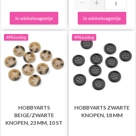
In winkelwagentje
In winkelwagentje
49% korting
49% korting
HOBBYARTS
HOBBYARTS ZWARTE
BEIGE/ZWARTE
KNOPEN, 18 MM
KNOPEN, 23 MM, 10 ST