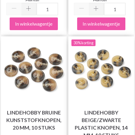
In winkelwagentje
In winkelwagentje
30% korting
LINDEHOBBY BRUINE
LINDEHOBBY
KUNSTSTOFKNOPEN,
BEIGE/ZWARTE
20 MM, 10 STUKS
PLASTIC KNOPEN, 14