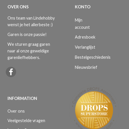
OVER ONS
KONTO
Ons team van Lindehobby
Mijn
wenst je het allerbeste :)
account
Garen is onze passie!
Adresboek
We sturen graag garen
Verlanglijst
naar al onze geweldige
Bestelgeschiedenis
garenliefhebbers.
Nieuwsbrief
INFORMATION
Over ons
Veelgestelde vragen