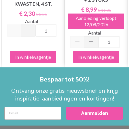
KWASTEN, 4 ST.
€ 8,99
€ 11,25
€ 2,30
€ 3,25
Aanbieding verloopt
Aantal
12/08/2026
Aantal
In winkelwagentje
In winkelwagentje
Bespaar tot 50%!
Ontvang onze gratis nieuwsbrief en krijg
inspiratie, aanbiedingen en kortingen!
Aanmelden