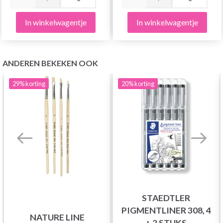
In winkelwagentje
In winkelwagentje
ANDEREN BEKEKEN OOK
29%
korting
20%
korting
STAEDTLER
PIGMENTLINER 308, 4
NATURE LINE
+ 2 STUKS