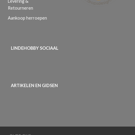
Levering &
Retourneren
Aankoop herroepen
LINDEHOBBY SOCIAAL
ARTIKELEN EN GIDSEN