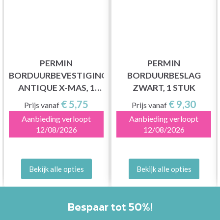
PERMIN
PERMIN
BORDUURBEVESTIGING
BORDUURBESLAG
ANTIQUE X-MAS, 1
ZWART, 1 STUK
STUK
€ 5,75
€ 9,30
Prijs vanaf
Prijs vanaf
Aanbieding verloopt
Aanbieding verloopt
12/08/2026
12/08/2026
Bekijk alle opties
Bekijk alle opties
Bespaar tot 50%!