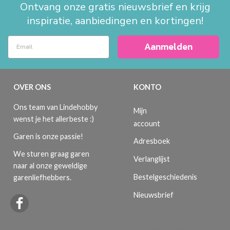
Ontvang onze gratis nieuwsbrief en krijg
inspiratie, aanbiedingen en kortingen!
Aanmelden
OVER ONS
KONTO
Ons team van Lindehobby
Mijn
wenst je het allerbeste :)
account
Garen is onze passie!
Adresboek
We sturen graag garen
Verlanglijst
naar al onze geweldige
Bestelgeschiedenis
garenliefhebbers.
Nieuwsbrief