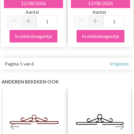
12/08/2026
12/08/2026
Aantal
Aantal
In winkelwagentje
In winkelwagentje
Pagina 1 van 6
Volgende
ANDEREN BEKEKEN OOK