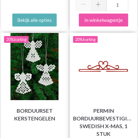
In winkelwagentje
Bekijk alle opties
20% korting
20% korting
BORDUURSET
PERMIN
KERSTENGELEN
BORDUURBEVESTIGING
SWEDISH X-MAS, 1
STUK