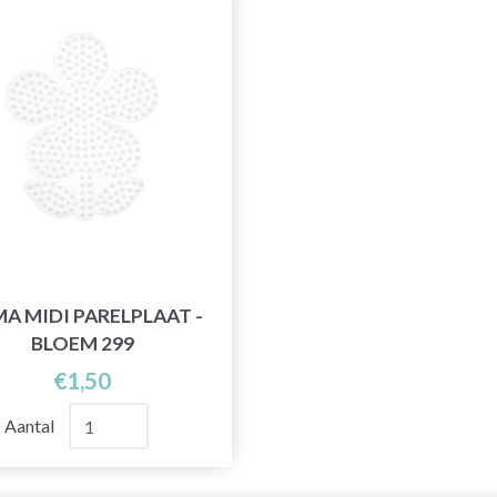
A MIDI PARELPLAAT -
BLOEM 299
€1,50
Aantal