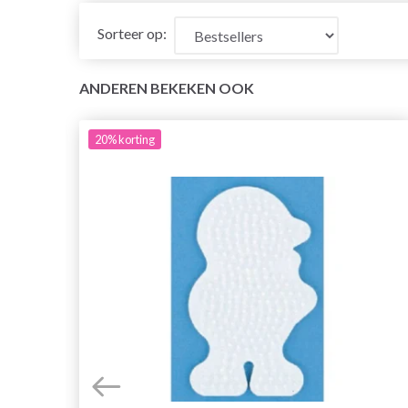
Sorteer op:
ANDEREN BEKEKEN OOK
20%
korting