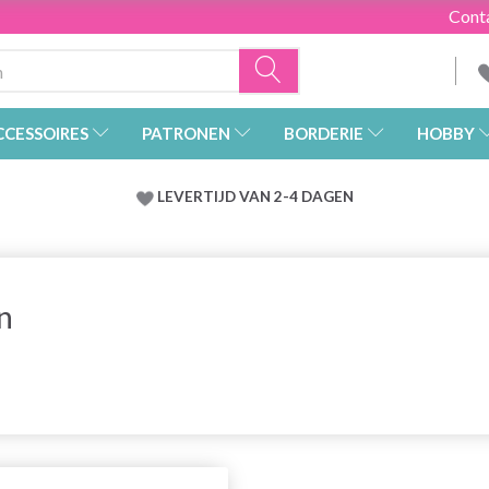
Cont
CCESSOIRES
PATRONEN
BORDERIE
HOBBY
LEVERTIJD VAN 2-4 DAGEN
n