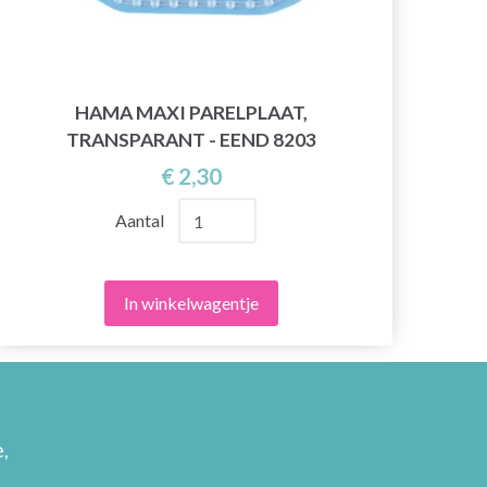
HAMA MAXI PARELPLAAT,
TRANSPARANT - EEND 8203
€ 2,30
Aantal
In winkelwagentje
,