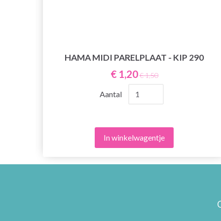
ERS
HAMA MIDI PARELPLAAT - KIP 290
€ 1,20
€ 1,50
Aantal
In winkelwagentje