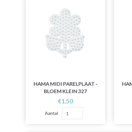
HAMA MIDI PARELPLAAT -
HAM
BLOEM KLEIN 327
€1,50
Aantal