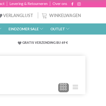
act
Levering & Retourneren
Over ons
WINKELWAGEN
VERLANGLIJST
EINDZOMER SALE
OUTLET
GRATIS
VERZENDING BIJ 69 €