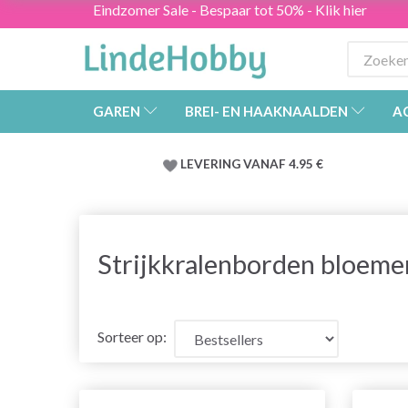
Eindzomer Sale - Bespaar tot 50% - Klik hier
GAREN
BREI- EN HAAKNAALDEN
A
LEVERING VANAF 4.95 €
Strijkkralenborden bloeme
Sorteer op: