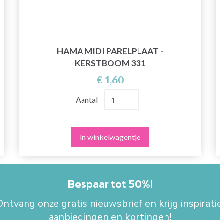
HAMA MIDI PARELPLAAT -
KERSTBOOM 331
€ 1,60
Aantal
In winkelwagentje
Bespaar tot 50%!
Ontvang onze gratis nieuwsbrief en krijg inspiratie
aanbiedingen en kortingen!