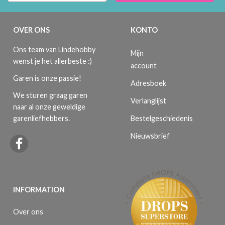
OVER ONS
KONTO
Ons team van Lindehobby
Mijn
wenst je het allerbeste :)
account
Garen is onze passie!
Adresboek
We sturen graag garen
Verlanglijst
naar al onze geweldige
Bestelgeschiedenis
garenliefhebbers.
Nieuwsbrief
INFORMATION
Over ons