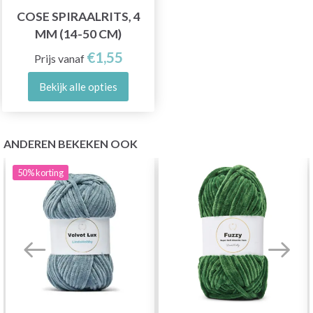
COSE SPIRAALRITS, 4
MM (14-50 CM)
€1,55
Prijs vanaf
Bekijk alle opties
ANDEREN BEKEKEN OOK
50%
korting