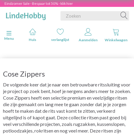
Eindzomer Sale - Bespaar tot 50% - klik hier
Navigatie in-/uitschakelen
Menu
Huis
verlanglijst
Aanmelden
Winkelwagen
Cose Zippers
De volgende keer dat je naar een betrouwbare ritssluiting voor
je project op zoek bent, hoef je nergens anders meer te zoeken.
Cose Zippers heeft een selectie premium en veelzijdige ritsen
die zijn gemaakt om lang mee te gaan zonder dat je je zorgen
hoeft te maken dat de rits vast komt te zitten, verkeerd
uitgelijnd is of kapot gaat. Deze collectie ritsen past goed bij
veel verschillende projecten, zoals rugzakken, kussenslopen,
potloodzakjes, rokritsen en nog veel meer. Deze ritsen zijn