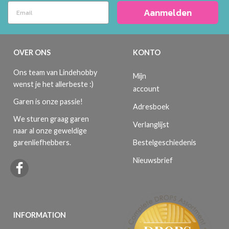
Aanmelden
OVER ONS
KONTO
Ons team van Lindehobby
Mijn
wenst je het allerbeste :)
account
Garen is onze passie!
Adresboek
We sturen graag garen
Verlanglijst
naar al onze geweldige
Bestelgeschiedenis
garenliefhebbers.
Nieuwsbrief
INFORMATION