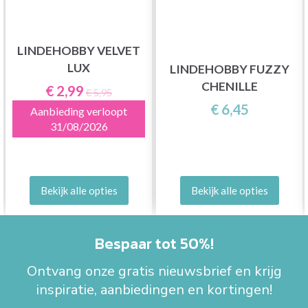
LINDEHOBBY VELVET
LUX
LINDEHOBBY FUZZY
CHENILLE
€ 2,99
€ 5,95
€ 6,45
Aanbieding verloopt
31/08/2026
Bekijk alle opties
Bekijk alle opties
Bespaar tot 50%!
Ontvang onze gratis nieuwsbrief en krijg
inspiratie, aanbiedingen en kortingen!