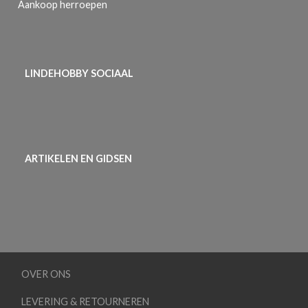
Aankoop herroepen
LINDEHOBBY SOCIAAL
ARTIKELEN EN GIDSEN
OVER ONS
LEVERING & RETOURNEREN