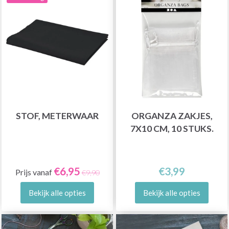
STOF, METERWAAR
ORGANZA ZAKJES,
7X10 CM, 10 STUKS.
€6,95
€3,99
Prijs vanaf
€9,90
Bekijk alle opties
Bekijk alle opties