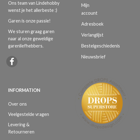
Ons team van Lindehobby
Mijn
wenst je het allerbeste :)
account
Garen is onze passie!
Adresboek
We sturen graag garen
Verlanglijst
naar al onze geweldige
Bestelgeschiedenis
garenliefhebbers.
Nieuwsbrief
INFORMATION
Over ons
Veelgestelde vragen
Levering &
Retourneren