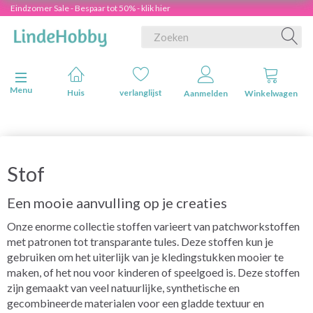
Eindzomer Sale - Bespaar tot 50% - klik hier
Navigatie in-/uitschakelen
Menu
Huis
verlanglijst
Aanmelden
Winkelwagen
Stof
Een mooie aanvulling op je creaties
Onze enorme collectie stoffen varieert van patchworkstoffen
met patronen tot transparante tules. Deze stoffen kun je
gebruiken om het uiterlijk van je kledingstukken mooier te
maken, of het nou voor kinderen of speelgoed is. Deze stoffen
zijn gemaakt van veel natuurlijke, synthetische en
gecombineerde materialen voor een gladde textuur en