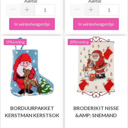
Aantal
Aantal
In winkelwagentje
In winkelwagentje
19% korting
20% korting
BORDUURPAKKET
BRODERIKIT NISSE
KERSTMAN KERSTSOK
&AMP; SNEMAND