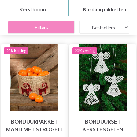
Kerstboom
Borduurpakketten
Filters
20% korting
20% korting
BORDUURPAKKET
BORDUURSET
MAND MET STROGEIT
KERSTENGELEN