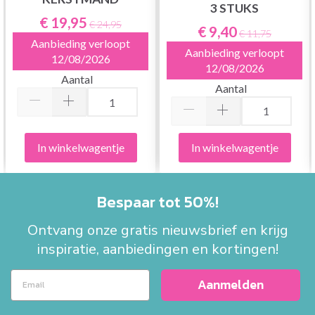
3 STUKS
€ 19,95
€ 24,95
€ 9,40
€ 11,75
Aanbieding verloopt
Aanbieding verloopt
12/08/2026
12/08/2026
Aantal
Aantal
In winkelwagentje
In winkelwagentje
Bespaar tot 50%!
Ontvang onze gratis nieuwsbrief en krijg
inspiratie, aanbiedingen en kortingen!
Aanmelden