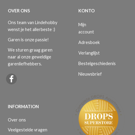
OVER ONS
KONTO
Ons team van Lindehobby
Mijn
wenst je het allerbeste :)
account
Garen is onze passie!
Adresboek
We sturen graag garen
Verlanglijst
naar al onze geweldige
Bestelgeschiedenis
garenliefhebbers.
Nieuwsbrief
INFORMATION
Over ons
Veelgestelde vragen