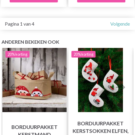
Pagina 1 van 4
Volgende
ANDEREN BEKEKEN OOK
20%
korting
20%
korting
BORDUURPAKKET
BORDUURPAKKET
KERSTSOKKEN ELFEN,
KERSTMAND