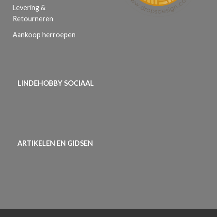
Levering &
Retourneren
Aankoop herroepen
LINDEHOBBY SOCIAAL
ARTIKELEN EN GIDSEN