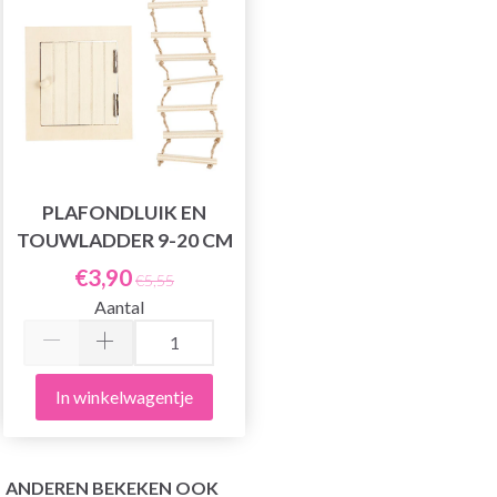
PLAFONDLUIK EN
TOUWLADDER 9-20 CM
€3,90
€5,55
Aantal
In winkelwagentje
ANDEREN BEKEKEN OOK