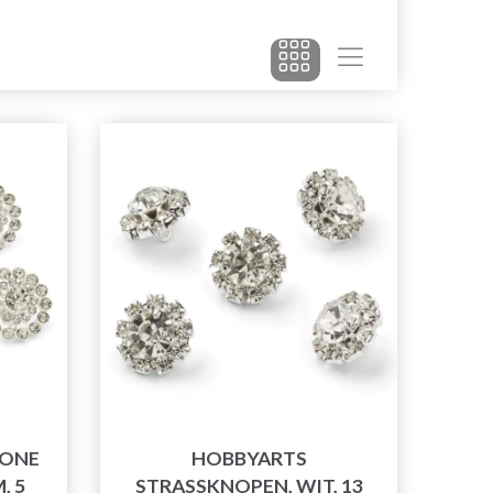
TONE
HOBBYARTS
, 5
STRASSKNOPEN, WIT, 13