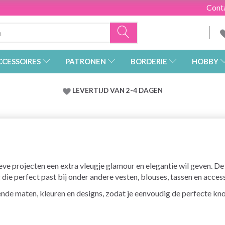
Cont
CCESSOIRES
PATRONEN
BORDERIE
HOBBY
LEVERTIJD VAN 2-4 DAGEN
eve projecten een extra vleugje glamour en elegantie wil geven. De
die perfect past bij onder andere vesten, blouses, tassen en access
lende maten, kleuren en designs, zodat je eenvoudig de perfecte kn