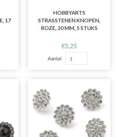
HOBBYARTS
, 17
STRASSTENEN KNOPEN,
ROZE, 20 MM, 5 STUKS
€5,25
Aantal