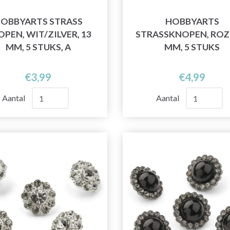
OBBYARTS STRASS
HOBBYARTS
PEN, WIT/ZILVER, 13
STRASSKNOPEN, ROZE
MM, 5 STUKS, A
MM, 5 STUKS
€3,99
€4,99
Aantal
Aantal