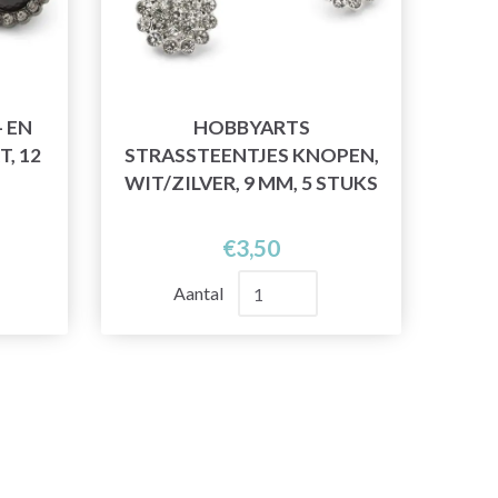
 EN
HOBBYARTS
, 12
STRASSTEENTJES KNOPEN,
WIT/ZILVER, 9 MM, 5 STUKS
€3,50
Aantal