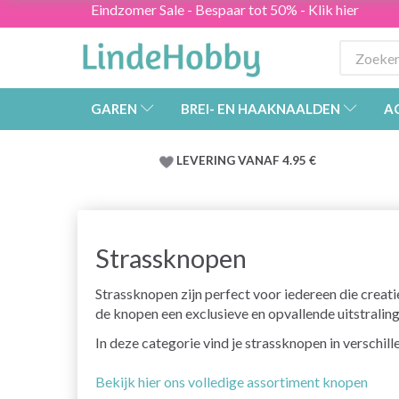
Eindzomer Sale - Bespaar tot 50% - Klik hier
GAREN
BREI- EN HAAKNAALDEN
A
LEVERING VANAF 4.95 €
Strassknopen
Strassknopen zijn perfect voor iedereen die creati
de knopen een exclusieve en opvallende uitstraling 
In deze categorie vind je strassknopen in verschil
Bekijk hier ons volledige assortiment knopen