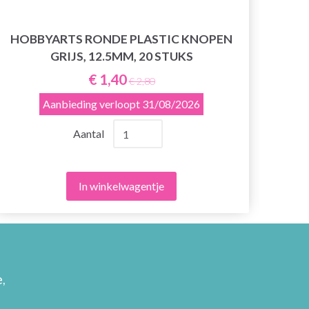
HOBBYARTS RONDE PLASTIC KNOPEN
GRIJS, 12.5MM, 20 STUKS
€ 1,40
€ 2,80
Aanbieding verloopt
31/08/2026
Aantal
In winkelwagentje
,