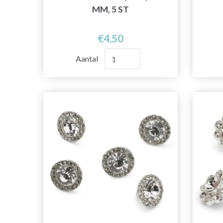
MM, 5 ST
€4,50
Aantal