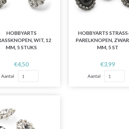
HOBBYARTS
HOBBYARTS STRASS-
RASSKNOPEN, WIT, 12
PARELKNOPEN, ZWART
MM, 5 STUKS
MM, 5 ST
€4,50
€3,99
Aantal
Aantal