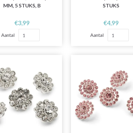
MM, 5 STUKS, B
STUKS
€3,99
€4,99
Aantal
Aantal