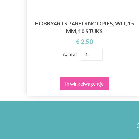
, 12
HOBBYARTS PARELKNOOPJES, WIT, 15
MM, 10 STUKS
€ 2,50
Aantal
In winkelwagentje