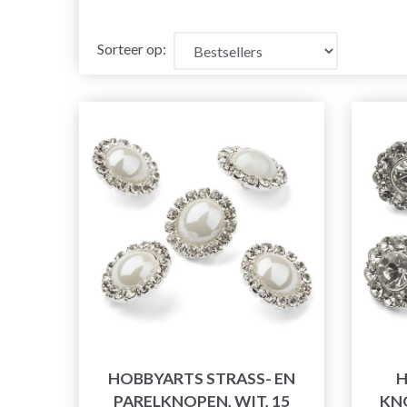
Sorteer op:
HOBBYARTS STRASS- EN
H
PARELKNOPEN, WIT, 15
KNO