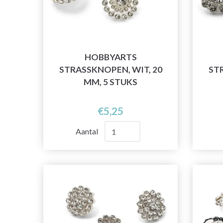
HOBBYARTS
STRASSKNOPEN, WIT, 20
ST
MM, 5 STUKS
€5,25
Aantal