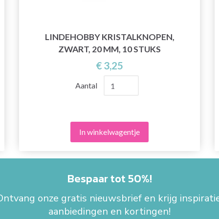
LINDEHOBBY KRISTALKNOPEN,
ZWART, 20 MM, 10 STUKS
€ 3,25
Aantal
In winkelwagentje
Bespaar tot 50%!
Ontvang onze gratis nieuwsbrief en krijg inspiratie
aanbiedingen en kortingen!