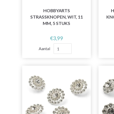
HOBBYARTS
H
STRASSKNOPEN, WIT, 11
KNO
MM, 5 STUKS
€3,99
Aantal