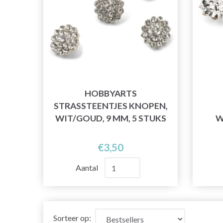
HOBBYARTS
STRASSTEENTJES KNOPEN,
WIT/GOUD, 9 MM, 5 STUKS
W
€3,50
Aantal
Sorteer op: