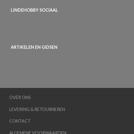
LINDEHOBBY SOCIAAL
ARTIKELEN EN GIDSEN
OVER ONS
LEVERING & RETOURNEREN
CONTACT
ALGEMENE VOORWAARDEN