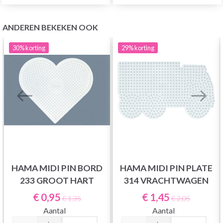
ANDEREN BEKEKEN OOK
30%
korting
29%
korting
HAMA MIDI PIN BORD
HAMA MIDI PIN PLATE
233 GROOT HART
314 VRACHTWAGEN
€ 0,95
€ 1,45
€ 1,35
€ 2,05
Aantal
Aantal