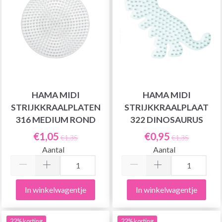
HAMA MIDI
HAMA MIDI
STRIJKKRAALPLATEN
STRIJKKRAALPLAAT
316 MEDIUM ROND
322 DINOSAURUS
€1,05
€0,95
€1,35
€1,35
Aantal
Aantal
In winkelwagentje
In winkelwagentje
22% korting
22% korting