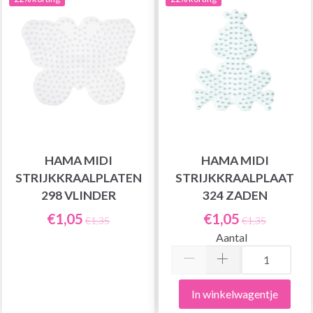
HAMA MIDI
HAMA MIDI
STRIJKKRAALPLATEN
STRIJKKRAALPLAAT
298 VLINDER
324 ZADEN
€1,05
€1,05
€1,35
€1,35
Aantal
In winkelwagentje