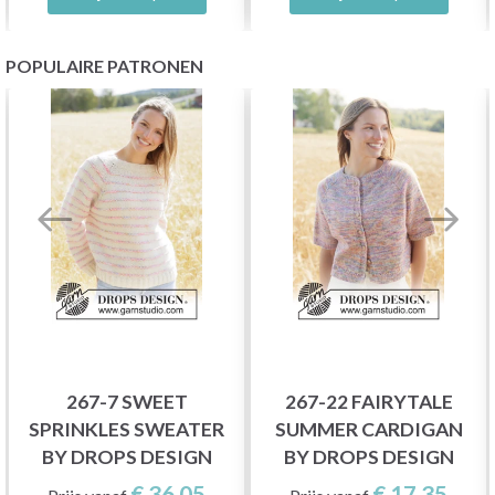
POPULAIRE PATRONEN
267-7 SWEET
267-22 FAIRYTALE
SPRINKLES SWEATER
SUMMER CARDIGAN
BY DROPS DESIGN
BY DROPS DESIGN
€ 36,05
€ 17,35