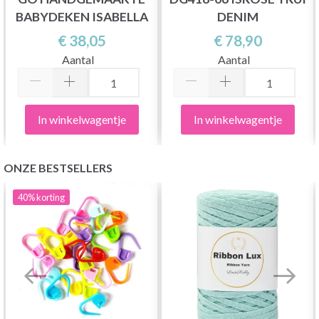
BABYDEKEN ISABELLA
DENIM
€ 38,05
€ 78,90
Aantal
Aantal
In winkelwagentje
In winkelwagentje
ONZE BESTSELLERS
40%
korting