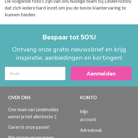
De volgende foto’s zijn van ons huidige team bij LindeHobby
dat zich iedere hard inzet om jou de beste klantervaring te
kunnen bieden.
Bespaar tot 50%!
Ontvang onze gratis nieuwsbrief en krijg
inspiratie, aanbiedingen en kortingen!
Aanmelden
OVER ONS
KONTO
Ons team van Lindehobby
Mijn
wenst je het allerbeste :)
account
Garen is onze passie!
Adresboek
We sturen graag garen