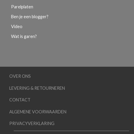
Parelplaten
Ben je een blogger?
Video
Wat is garen?
OVER ONS
LEVERING & RETOURNEREN
CONTACT
ALGEMENE VOORWAARDEN
PRIVACYVERKLARING