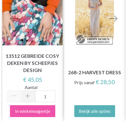
13512 GEBREIDE COSY
DEKEN BY SCHEEPJES
DESIGN
268-2 HARVEST DRESS
€ 45,05
€ 28,50
Prijs vanaf
Aantal
In winkelwagentje
Bekijk alle opties