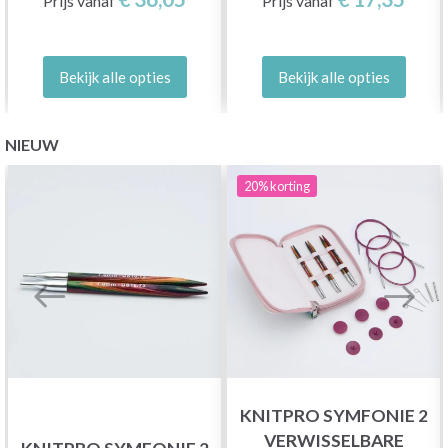
Prijs vanaf
Prijs vanaf
Bekijk alle opties
Bekijk alle opties
NIEUW
20%
korting
KNITPRO SYMFONIE 2
VERWISSELBARE