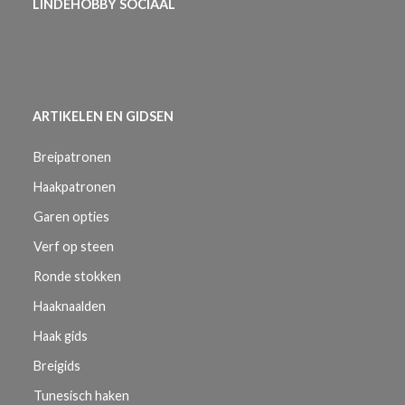
LINDEHOBBY SOCIAAL
ARTIKELEN EN GIDSEN
Breipatronen
Haakpatronen
Garen opties
Verf op steen
Ronde stokken
Haaknaalden
Haak gids
Breigids
Tunesisch haken