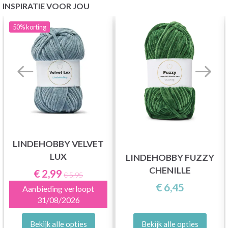
INSPIRATIE VOOR JOU
50%
korting
LINDEHOBBY VELVET
LUX
LINDEHOBBY FUZZY
CHENILLE
€ 2,99
€ 5,95
€ 6,45
Aanbieding verloopt
31/08/2026
Bekijk alle opties
Bekijk alle opties