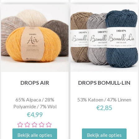
DROPS AIR
DROPS BOMULL-LIN
65% Alpaca / 28%
53% Katoen / 47% Linnen
Polyamide / 7% Wol
€2,85
€4,99
Bekijk alle opties
Bekijk alle opties