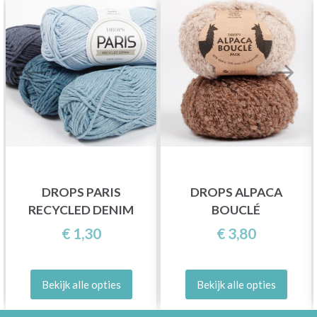
DROPS PARIS
DROPS ALPACA
RECYCLED DENIM
BOUCLÉ
€ 1,30
€ 3,80
Bekijk alle opties
Bekijk alle opties