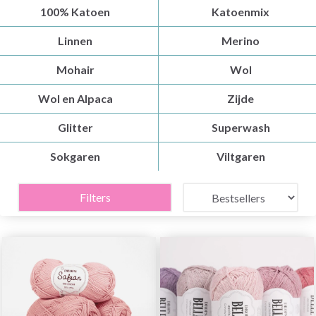
100% Katoen
Katoenmix
Linnen
Merino
Mohair
Wol
Wol en Alpaca
Zijde
Glitter
Superwash
Sokgaren
Viltgaren
Filters