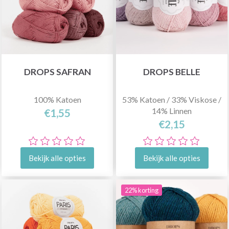
DROPS SAFRAN
DROPS BELLE
100% Katoen
53% Katoen / 33% Viskose /
14% Linnen
€1,55
€2,15
Bekijk alle opties
Bekijk alle opties
22% korting