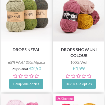
DROPS NEPAL
DROPS SNOW UNI
COLOUR
65% Wol / 35% Alpaca
100% Wol
€2,50
€1,99
Prijs vanaf
Bekijk alle opties
Bekijk alle opties
26% korting