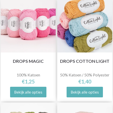
DROPS MAGIC
DROPS COTTON LIGHT
100% Katoen
50% Katoen / 50% Polyester
€1,25
€1,40
Bekijk alle opties
Bekijk alle opties