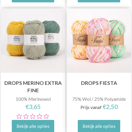
DROPS MERINO EXTRA
DROPS FIESTA
FINE
100% Merinowol
75% Wol / 25% Polyamide
€3,65
€2,50
Prijs vanaf
Bekijk alle opties
Bekijk alle opties