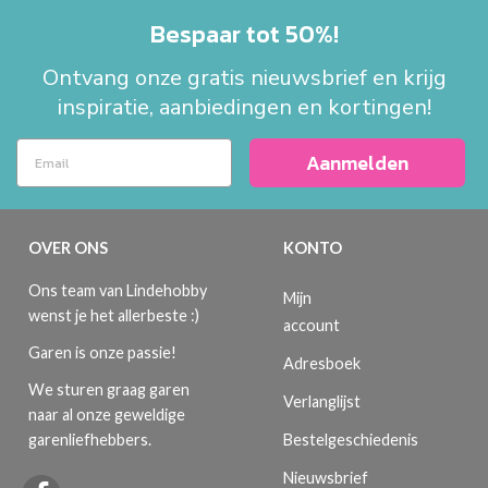
Bespaar tot 50%!
Ontvang onze gratis nieuwsbrief en krijg
inspiratie, aanbiedingen en kortingen!
Aanmelden
OVER ONS
KONTO
Ons team van Lindehobby
Mijn
wenst je het allerbeste :)
account
Garen is onze passie!
Adresboek
We sturen graag garen
Verlanglijst
naar al onze geweldige
Bestelgeschiedenis
garenliefhebbers.
Nieuwsbrief