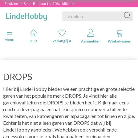
Eindzomer Sale - Bespaar tot 50% - klik hier
Navigatie in-/uitschakelen
Menu
Huis
verlanglijst
Aanmelden
Winkelwagen
DROPS
Hier bij LindeHobby bieden we een prachtige en grote selectie
garen van het populaire merk DROPS. Je vindt hier alle
garenkwaliteiten die DROPS te bieden heeft. Kijk maar eens
rond op deze pagina en laat je inspireren door verschillende
kwaliteiten, van katoengaren en alpacagaren tot linnen en zijde.
Echter is het niet alleen garen van DROPS dat wij bij
LindeHobby aanbieden. We hebben ook verschillende
accessoires voor je, zoals haaknaalden, breinaalden,