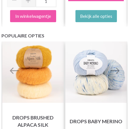
In winkelwagentje
Bekijk alle opties
POPULAIRE OPTIES
DROPS BRUSHED
DROPS BABY MERINO
ALPACA SILK