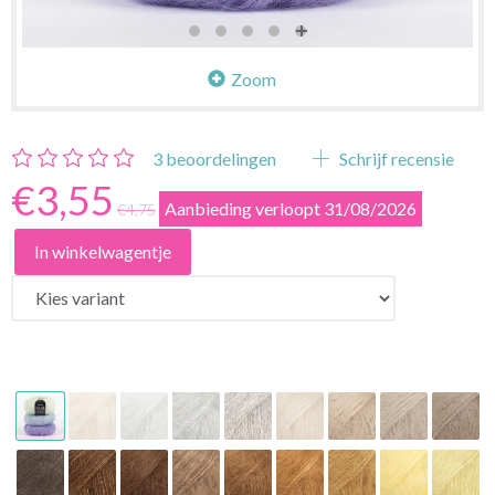
Zoom
3
beoordelingen
Schrijf recensie
€3,55
Aanbieding verloopt 31/08/2026
€4,75
In winkelwagentje