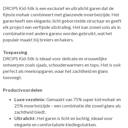
DROPS Kid-Silk is een exclusief en ultralicht garen dat de
fijnste mohair combineert met glanzende moerbeizijde. Het
garen heeft een elegante, licht geborstelde structuur en geeft
elk project een verfijnde uitstraling. Het kan zowel solo als in
combinatie met andere garens worden gebruikt, wat het
populair maakt bij breiers en hakers.
Toepassing
DROPS Kid-Silk is ideaal voor delicate en vrouwelijke
ontwerpen zoals sjaals, schouderwarmers en tops. Het is ook
perfect als meeloopgaren, waar het zachtheid en glans
toevoegt.
Productvoordelen
Luxe vezelmix:
Gemaakt van 75% super kid mohair en
25% moerbeizijde – een combinatie die zowel glans als
zachtheid biedt.
Ultralicht:
Het garen is licht en luchtig, ideaal voor
elegante en comfortabele kledingstukken.