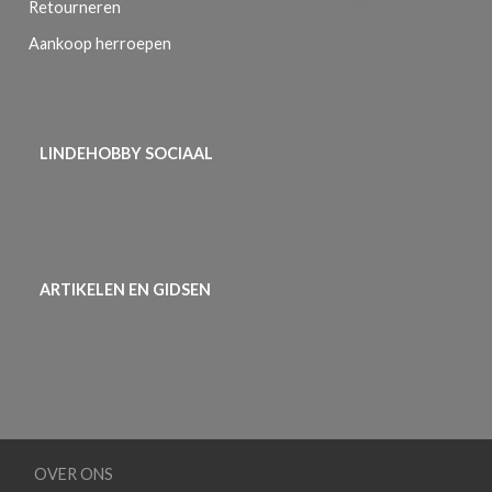
Retourneren
Aankoop herroepen
LINDEHOBBY SOCIAAL
ARTIKELEN EN GIDSEN
OVER ONS