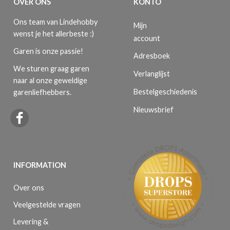
OVER ONS
KONTO
Ons team van Lindehobby
Mijn
wenst je het allerbeste :)
account
Garen is onze passie!
Adresboek
We sturen graag garen
Verlanglijst
naar al onze geweldige
Bestelgeschiedenis
garenliefhebbers.
Nieuwsbrief
INFORMATION
Over ons
Veelgestelde vragen
Levering &