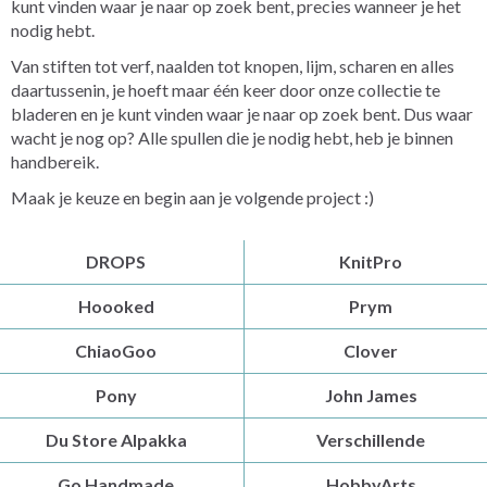
kunt vinden waar je naar op zoek bent, precies wanneer je het
nodig hebt.
Van stiften tot verf, naalden tot knopen, lijm, scharen en alles
daartussenin, je hoeft maar één keer door onze collectie te
bladeren en je kunt vinden waar je naar op zoek bent. Dus waar
wacht je nog op? Alle spullen die je nodig hebt, heb je binnen
handbereik.
Maak je keuze en begin aan je volgende project :)
DROPS
KnitPro
Hoooked
Prym
ChiaoGoo
Clover
Pony
John James
Du Store Alpakka
Verschillende
Go Handmade
HobbyArts