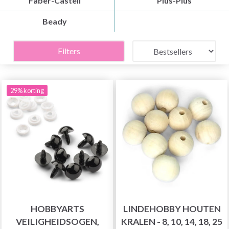
Faber-Castell
Plus-Plus
Beady
Filters
29% korting
HOBBYARTS
LINDEHOBBY HOUTEN
VEILIGHEIDSOGEN,
KRALEN - 8, 10, 14, 18, 25