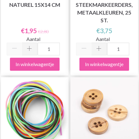
NATUREL 15X14 CM
STEEKMARKEERDERS,
METAALKLEUREN, 25
ST.
€1,95
€3,75
€2,80
Aantal
Aantal
In winkelwagentje
In winkelwagentje