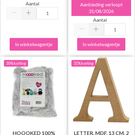
Aantal
Aanbieding verloopt
31/08/2026
Aantal
In winkelwagentje
In winkelwagentje
30% korting
31% korting
HOOOKED 100%
LETTER, MDF, 13 CM, 2