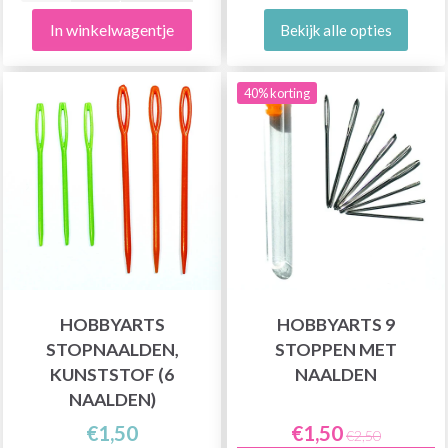
In winkelwagentje
Bekijk alle opties
40% korting
HOBBYARTS
HOBBYARTS 9
STOPNAALDEN,
STOPPEN MET
KUNSTSTOF (6
NAALDEN
NAALDEN)
€1,50
€1,50
€2,50