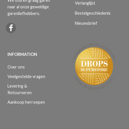
We sturen graag garen
Verlanglijst
naar al onze geweldige
Bestelgeschiedenis
garenliefhebbers.
Nieuwsbrief
INFORMATION
Over ons
Veelgestelde vragen
Levering &
Retourneren
Aankoop herroepen