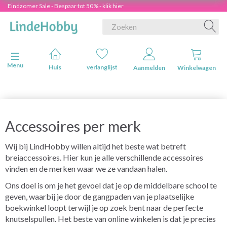
Eindzomer Sale - Bespaar tot 50% - klik hier
Navigatie in-/uitschakelen
Menu
Huis
verlanglijst
Aanmelden
Winkelwagen
Accessoires per merk
Wij bij LindHobby willen altijd het beste wat betreft
breiaccessoires. Hier kun je alle verschillende accessoires
vinden en de merken waar we ze vandaan halen.
Ons doel is om je het gevoel dat je op de middelbare school te
geven, waarbij je door de gangpaden van je plaatselijke
boekwinkel loopt terwijl je op zoek bent naar de perfecte
knutselspullen. Het beste van online winkelen is dat je precies