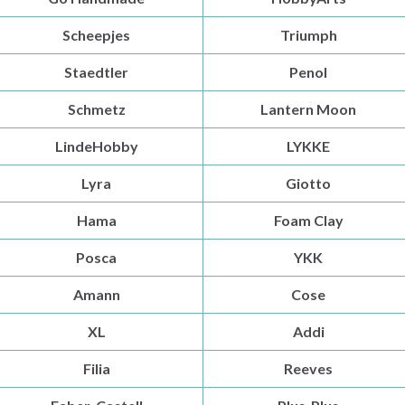
Scheepjes
Triumph
Staedtler
Penol
Schmetz
Lantern Moon
LindeHobby
LYKKE
Lyra
Giotto
Hama
Foam Clay
Posca
YKK
Amann
Cose
XL
Addi
Filia
Reeves