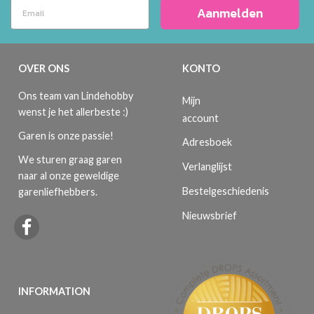
Aanmelden
OVER ONS
KONTO
Ons team van Lindehobby
Mijn
wenst je het allerbeste :)
account
Garen is onze passie!
Adresboek
We sturen graag garen
Verlanglijst
naar al onze geweldige
Bestelgeschiedenis
garenliefhebbers.
Nieuwsbrief
INFORMATION