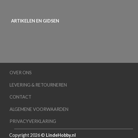
ARTIKELEN EN GIDSEN
OVER ONS
LEVERING & RETOURNEREN
CONTACT
ALGEMENE VOORWAARDEN
PRIVACYVERKLARING
Copyright 2026 ©
LindeHobby.nl