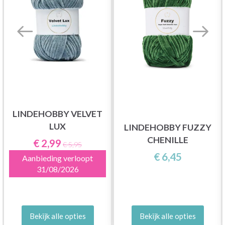
LINDEHOBBY VELVET
LUX
LINDEHOBBY FUZZY
CHENILLE
€ 2,99
€ 5,95
€ 6,45
Aanbieding verloopt
31/08/2026
Bekijk alle opties
Bekijk alle opties