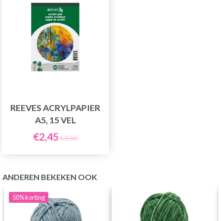
REEVES ACRYLPAPIER
A5, 15 VEL
€2,45
€3,50
ANDEREN BEKEKEN OOK
50%
korting