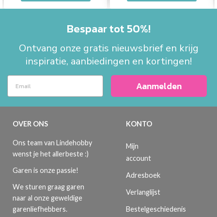
Bespaar tot 50%!
Ontvang onze gratis nieuwsbrief en krijg
inspiratie, aanbiedingen en kortingen!
Aanmelden
OVER ONS
KONTO
Ons team van Lindehobby
Mijn
wenst je het allerbeste :)
account
Garen is onze passie!
Adresboek
We sturen graag garen
Verlanglijst
naar al onze geweldige
Bestelgeschiedenis
garenliefhebbers.