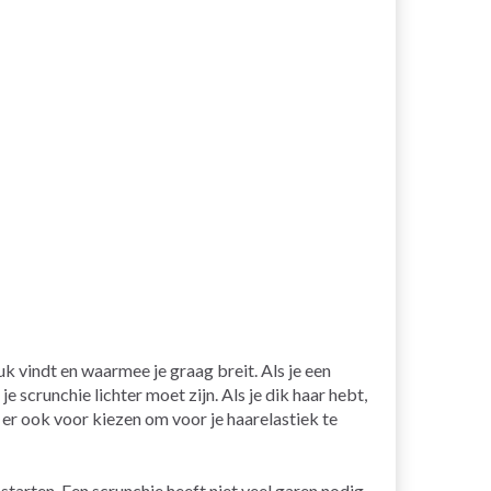
k vindt en waarmee je graag breit. Als je een
je scrunchie lichter moet zijn. Als je dik haar hebt,
er ook voor kiezen om voor je haarelastiek te
starten. Een scrunchie heeft niet veel garen nodig.