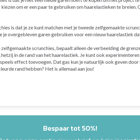
r kiezen om er een paar te gebruiken om haarelastieken te breien. O
hies is dat je ze kunt matchen met je tweede zelfgemaakte scrunc
je je overgebleven garen gebruiken voor een nieuw haarelastiek dat
je zelfgemaakte scrunchies, bepaalt alleen de verbeelding de grenze
, hetzij in de rand van het haarelastiek. Je kunt ook experimentere
 speels effect toevoegen. Dat gas kun je natuurlijk ook geven doo
kleurde rand hebben? Het is allemaal aan jou!
Bespaar tot 50%!