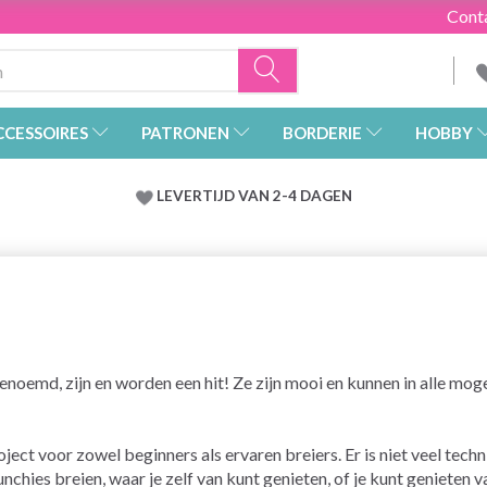
Cont
CCESSOIRES
PATRONEN
BORDERIE
HOBBY
LEVERTIJD VAN 2-4 DAGEN
noemd, zijn en worden een hit! Ze zijn mooi en kunnen in alle moge
ject voor zowel beginners als ervaren breiers. Er is niet veel tech
runchies breien, waar je zelf van kunt genieten, of je kunt genieten v