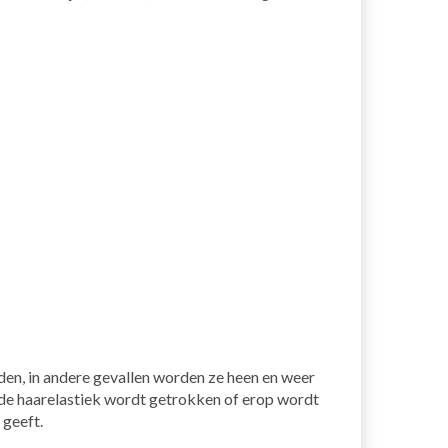
den, in andere gevallen worden ze heen en weer
ide haarelastiek wordt getrokken of erop wordt
 geeft.