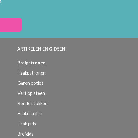
,
ARTIKELEN EN GIDSEN
Breipatronen
Haakpatronen
Garen opties
Verf op steen
Ronde stokken
Haaknaalden
Haak gids
Breigids