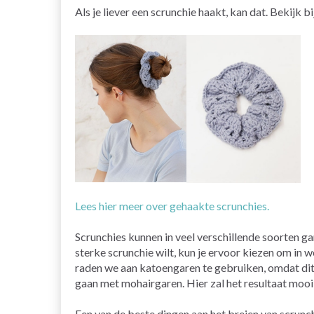
Als je liever een scrunchie haakt, kan dat. Bekijk 
Lees hier meer over gehaakte scrunchies.
Scrunchies kunnen in veel verschillende soorten ga
sterke scrunchie wilt, kun je ervoor kiezen om in wol
raden we aan katoengaren te gebruiken, omdat dit 
gaan met mohairgaren. Hier zal het resultaat mooi e
Een van de beste dingen aan het breien van scrunchi