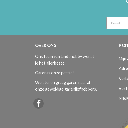
OVER ONS
KON
Ons team van Lindehobby wenst
Mijn
je het allerbeste :)
Adre
Garen is onze passie!
Verla
We sturen graag garen naar al
Best
onze geweldige garenliefhebbers.
Nieu