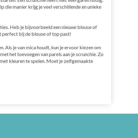
p die manier krijg je veel verschillende en unieke
hies. Heb je bijvoorbeeld een nieuwe blouse of
 perfect bij de blouse of top past!
n. Als je van mica houdt, kun je ervoor kiezen om
n met het toevoegen van parels aan je scrunchie. Zo
r met kleuren te spelen. Moet je zelfgemaakte