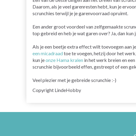
Daarom, als je veel garenresten hebt, kun je ervoo
scrunchies terwijl je je garenvoorraad opruimt.
Een ander groot voordeel van zelfgemaakte scrunc
top gebreid en heb je wat garen over? Ja, dan kun 
Als je een beetje extra effect wilt toevoegen aan 
een micadraad
toe te voegen, hetzij door het werk
kun je
onze Hama kralen
in het werk breien en een
scrunchie bijvoorbeeld effen, gestreept of een ge
Veel plezier met je gebreide scrunchie :-)
Copyright LindeHobby