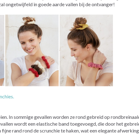
zal ongetwijfeld in goede aarde vallen bij de ontvanger!
nchies.
eien. In sommige gevallen worden ze rond gebreid op rondbreinaal
evallen wordt een elastische band toegevoegd, die door het gebre
ijne rand rond de scrunchie te haken, wat een elegante afwerking