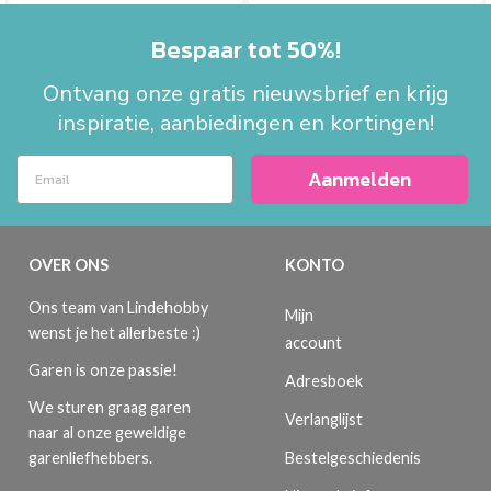
Bespaar tot 50%!
Ontvang onze gratis nieuwsbrief en krijg
inspiratie, aanbiedingen en kortingen!
Aanmelden
OVER ONS
KONTO
Ons team van Lindehobby
Mijn
wenst je het allerbeste :)
account
Garen is onze passie!
Adresboek
We sturen graag garen
Verlanglijst
naar al onze geweldige
Bestelgeschiedenis
garenliefhebbers.