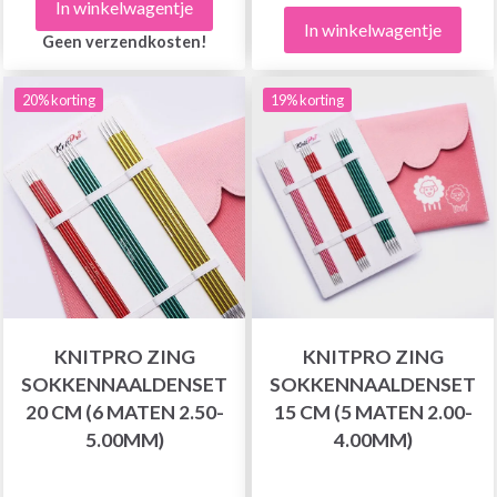
In winkelwagentje
In winkelwagentje
Geen verzendkosten!
20% korting
19% korting
KNITPRO ZING
KNITPRO ZING
SOKKENNAALDENSET
SOKKENNAALDENSET
20 CM (6 MATEN 2.50-
15 CM (5 MATEN 2.00-
5.00MM)
4.00MM)