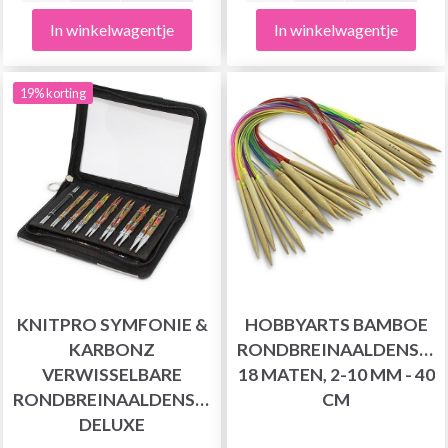
In winkelwagentje
In winkelwagentje
19% korting
KNITPRO SYMFONIE &
HOBBYARTS BAMBOE
KARBONZ
RONDBREINAALDENSET,
VERWISSELBARE
18 MATEN, 2-10 MM - 40
RONDBREINAALDENSET
CM
DELUXE