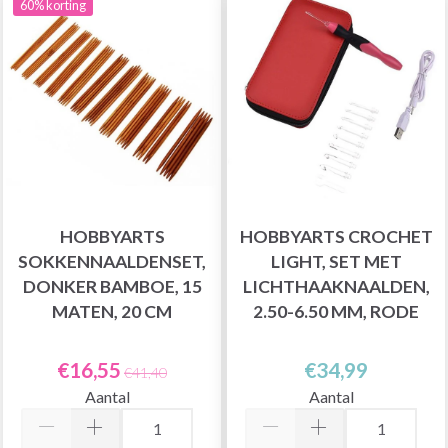
60% korting
HOBBYARTS
HOBBYARTS CROCHET
SOKKENNAALDENSET,
LIGHT, SET MET
DONKER BAMBOE, 15
LICHTHAAKNAALDEN,
MATEN, 20 CM
2.50-6.50 MM, RODE
€16,55
€34,99
€41,40
Aantal
Aantal