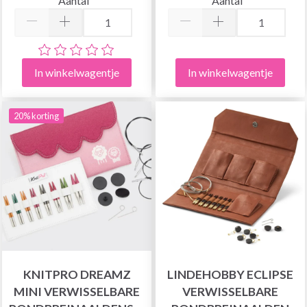
Aantal
Aantal
In winkelwagentje
In winkelwagentje
20% korting
KNITPRO DREAMZ
LINDEHOBBY ECLIPSE
MINI VERWISSELBARE
VERWISSELBARE