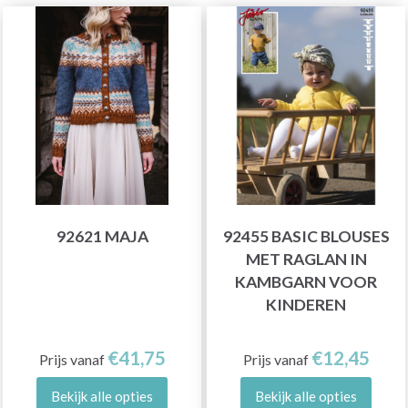
92621 MAJA
92455 BASIC BLOUSES
MET RAGLAN IN
KAMBGARN VOOR
KINDEREN
€41,75
€12,45
Prijs vanaf
Prijs vanaf
Bekijk alle opties
Bekijk alle opties