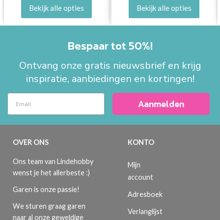
Bekijk alle opties
Bekijk alle opties
Bespaar tot 50%!
Ontvang onze gratis nieuwsbrief en krijg
inspiratie, aanbiedingen en kortingen!
Aanmelden
OVER ONS
KONTO
Ons team van Lindehobby
Mijn
wenst je het allerbeste :)
account
Garen is onze passie!
Adresboek
We sturen graag garen
Verlanglijst
naar al onze geweldige