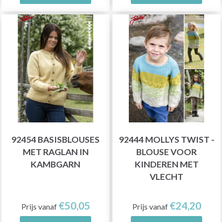
92454 BASISBLOUSES
92444 MOLLYS TWIST -
MET RAGLAN IN
BLOUSE VOOR
KAMBGARN
KINDEREN MET
VLECHT
€50,05
€24,20
Prijs vanaf
Prijs vanaf