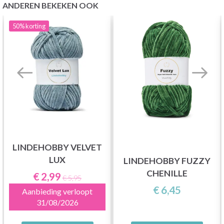
ANDEREN BEKEKEN OOK
50%
korting
LINDEHOBBY VELVET
LUX
LINDEHOBBY FUZZY
CHENILLE
€ 2,99
€ 5,95
€ 6,45
Aanbieding verloopt
31/08/2026