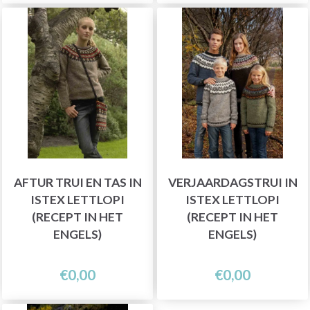
AFTUR TRUI EN TAS IN
VERJAARDAGSTRUI IN
ISTEX LETTLOPI
ISTEX LETTLOPI
(RECEPT IN HET
(RECEPT IN HET
ENGELS)
ENGELS)
€0,00
€0,00