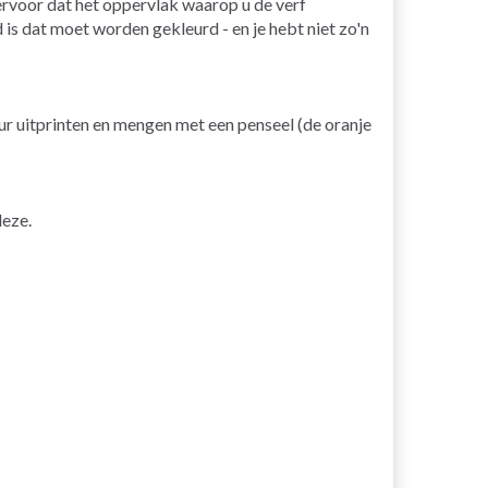
ervoor dat het oppervlak waarop u de verf
d is dat moet worden gekleurd - en je hebt niet zo'n
eur uitprinten en mengen met een penseel (de oranje
deze.