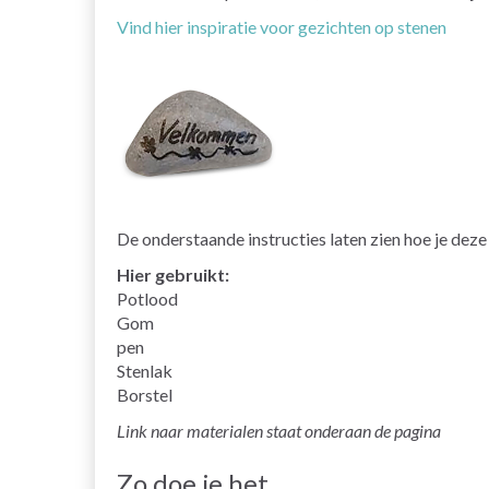
Vind hier inspiratie voor gezichten op stenen
De onderstaande instructies laten zien hoe je dez
Hier gebruikt:
Potlood
Gom
pen
Stenlak
Borstel
Link naar materialen staat onderaan de pagina
Zo doe je het