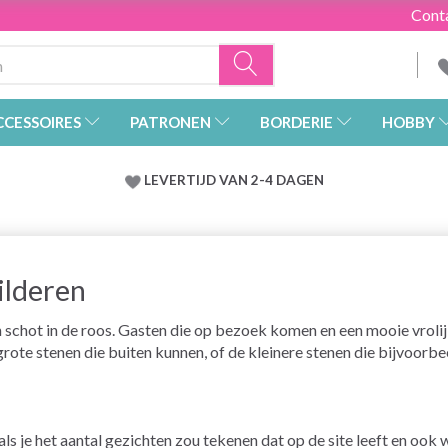
Cont
CCESSOIRES
PATRONEN
BORDERIE
HOBBY
LEVERTIJD VAN 2-4 DAGEN
ilderen
chot in de roos. Gasten die op bezoek komen en een mooie vrolij
rote stenen die buiten kunnen, of de kleinere stenen die bijvoorbe
n als je het aantal gezichten zou tekenen dat op de site leeft en ook