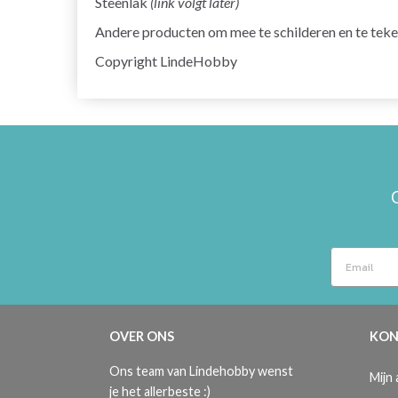
Steenlak
(link volgt later)
Andere producten om mee te schilderen en te teke
Copyright LindeHobby
OVER ONS
KON
Ons team van Lindehobby wenst
Mijn
je het allerbeste :)