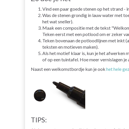
Vind een paar goede stenen op het strand - 
Was de stenen grondig in lauw water met to
het wat sneller).
Maak een compositie met de tekst "Welkom" e
Teken eerst met een potlood om er zeker van 
Teken bovenaan de potloodlijnen met inkt (al
teksten en motieven maken).
Als het motief klaar is, kun je het afwerken 
of op een tuintafel. Hoe meer vernislagen je
Naast een welkomstbordje kun je ook
het hele ge
TIPS: