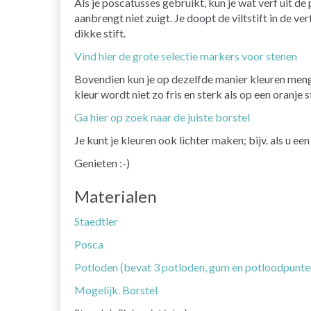
Als je poscatusses gebruikt, kun je wat verf uit 
aanbrengt niet zuigt. Je doopt de viltstift in de v
dikke stift.
Vind hier de grote selectie markers voor stenen
Bovendien kun je op dezelfde manier kleuren mengen
kleur wordt niet zo fris en sterk als op een oranje st
Ga hier op zoek naar de juiste borstel
Je kunt je kleuren ook lichter maken; bijv. als u ee
Genieten :-)
Materialen
Staedtler
Posca
Potloden (bevat 3 potloden, gum en potloodpunte
Mogelijk. Borstel