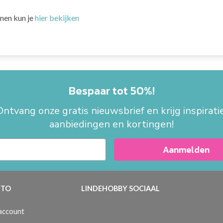
nen kun je
hier bekijken
Bespaar tot 50%!
Ontvang onze gratis nieuwsbrief en krijg inspiratie
aanbiedingen en kortingen!
Aanmelden
TO
LINDEHOBBY SOCIAAL
 account