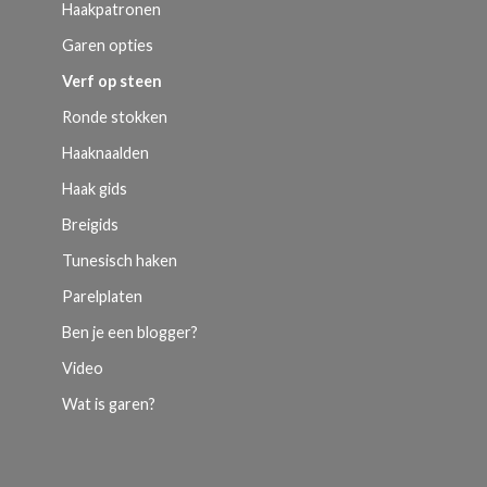
Haakpatronen
Garen opties
Verf op steen
Ronde stokken
Haaknaalden
Haak gids
Breigids
Tunesisch haken
Parelplaten
Ben je een blogger?
Video
Wat is garen?