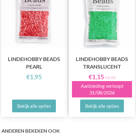
LINDEHOBBY BEADS
LINDEHOBBY BEADS
PEARL
TRANSLUCENT
€1,95
€1,15
€1,95
Aanbieding verloopt
31/08/2026
Bekijk alle opties
Bekijk alle opties
ANDEREN BEKEKEN OOK