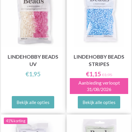
LINDEHOBBY BEADS
LINDEHOBBY BEADS
UV
STRIPES
€1,95
€1,15
€1,95
Aanbieding verloopt
31/08/2026
Bekijk alle opties
Bekijk alle opties
41% korting