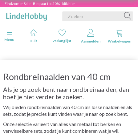
Eindzomer Sale - Bespaar tot 50% - klik hier
Navigatie in-/uitschakelen
Menu
Huis
verlanglijst
Aanmelden
Winkelwagen
Rondbreinaalden van 40 cm
Als je op zoek bent naar rondbreinaalden, dan
hoef je niet verder te zoeken.
Wij bieden rondbreinaalden van 40 cm als losse naalden en als
sets, zodat je precies kunt vinden waar je naar op zoek bent.
Onze selectie varieert van alles van metaal tot berken en
verwisselbare sets, zodat je kunt combineren wat je wil.