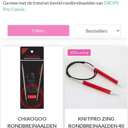
Ga mee met de trend en bestel rondbreinaalden van
DROPS
Pro Classic
.
Filters
20% korting
CHIAOGOO
KNITPRO ZING
RONDBREINAALDEN
RONDBREINAALDEN 40