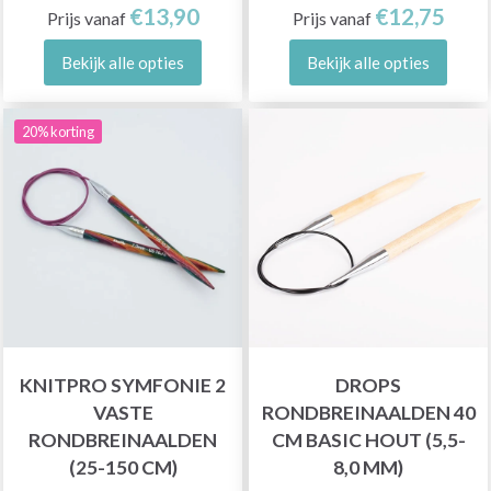
€13,90
€12,75
Prijs vanaf
Prijs vanaf
Bekijk alle opties
Bekijk alle opties
20% korting
KNITPRO SYMFONIE 2
DROPS
VASTE
RONDBREINAALDEN 40
RONDBREINAALDEN
CM BASIC HOUT (5,5-
(25-150 CM)
8,0 MM)