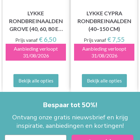
LYKKE
LYKKE CYPRA
RONDBREINAALDEN
RONDBREINAALDEN
GROVE (40, 60, 80 EN
(40–150 CM)
100 CM)
€ 6,50
€ 7,55
Prijs vanaf
Prijs vanaf
Aanbieding verloopt
Aanbieding verloopt
31/08/2026
31/08/2026
Bekijk alle opties
Bekijk alle opties
Bespaar tot 50%!
Ontvang onze gratis nieuwsbrief en krijg
inspiratie, aanbiedingen en kortingen!