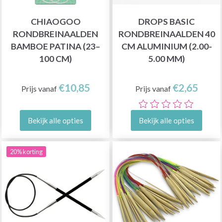
CHIAOGOO
DROPS BASIC
RONDBREINAALDEN
RONDBREINAALDEN 40
BAMBOE PATINA (23–
CM ALUMINIUM (2.00-
100 CM)
5.00 MM)
€10,85
€2,65
Prijs vanaf
Prijs vanaf
Bekijk alle opties
Bekijk alle opties
20% korting