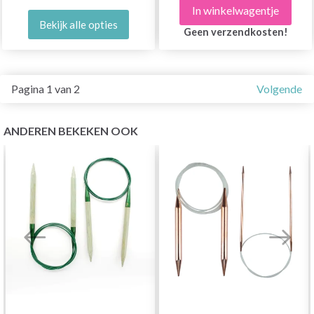
In winkelwagentje
Bekijk alle opties
Geen verzendkosten!
Pagina 1 van 2
Volgende
ANDEREN BEKEKEN OOK