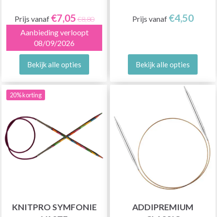
€7,05
€4,50
Prijs vanaf
Prijs vanaf
€8,80
Aanbieding verloopt
08/09/2026
Bekijk alle opties
Bekijk alle opties
20% korting
KNITPRO SYMFONIE
ADDIPREMIUM