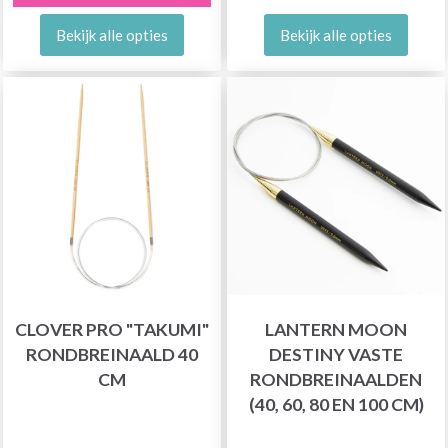
Bekijk alle opties
Bekijk alle opties
CLOVER PRO "TAKUMI"
LANTERN MOON
RONDBREINAALD 40
DESTINY VASTE
CM
RONDBREINAALDEN
(40, 60, 80 EN 100 CM)