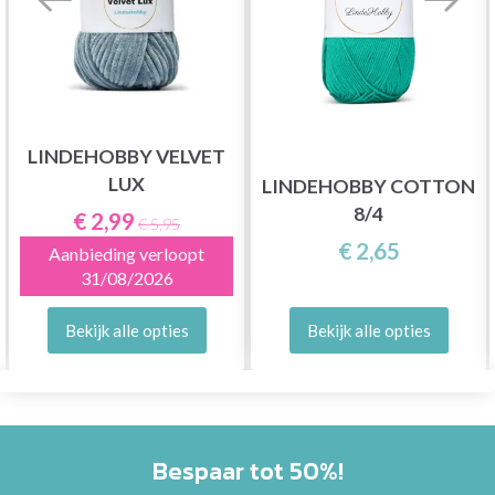
LINDEHOBBY VELVET
LUX
LINDEHOBBY COTTON
8/4
€ 2,99
€ 5,95
€ 2,65
Aanbieding verloopt
31/08/2026
Bekijk alle opties
Bekijk alle opties
Bespaar tot 50%!