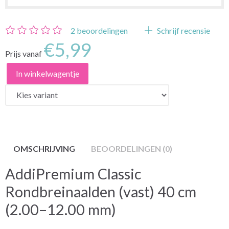
2
beoordelingen
Schrijf recensie
€5,99
Prijs vanaf
In winkelwagentje
OMSCHRIJVING
BEOORDELINGEN (0)
AddiPremium Classic
Rondbreinaalden (vast) 40 cm
(2.00–12.00 mm)