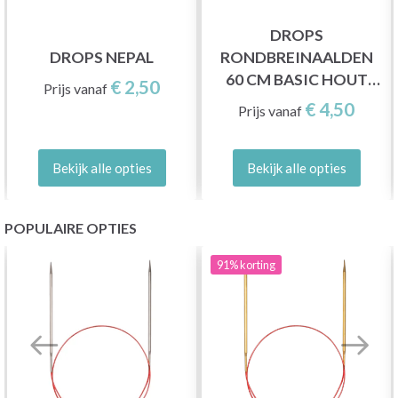
DROPS
DROPS NEPAL
RONDBREINAALDEN
60 CM BASIC HOUT
€ 2,50
Prijs vanaf
(5,5-20,0 MM)
€ 4,50
Prijs vanaf
Bekijk alle opties
Bekijk alle opties
POPULAIRE OPTIES
91%
korting