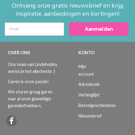
Ontvang onze gratis nieuwsbrief en krijg
inspiratie, aanbiedingen en kortingen!
Aanmelden
OVER ONS
KONTO
Ons team van Lindehobby
Mijn
wenst je het allerbeste :)
account
Garen is onze passie!
Adresboek
We sturen graag garen
Verlanglijst
naar al onze geweldige
Bestelgeschiedenis
garenliefhebbers.
Nieuwsbrief