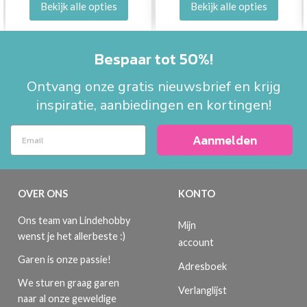
Bekijk alle opties
Bekijk alle opties
Bespaar tot 50%!
Ontvang onze gratis nieuwsbrief en krijg
inspiratie, aanbiedingen en kortingen!
Aanmelden
OVER ONS
KONTO
Ons team van Lindehobby
Mijn
wenst je het allerbeste :)
account
Garen is onze passie!
Adresboek
We sturen graag garen
Verlanglijst
naar al onze geweldige