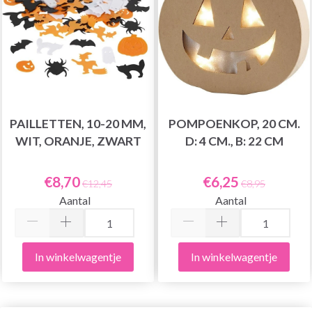
PAILLETTEN, 10-20 MM,
POMPOENKOP, 20 CM.
WIT, ORANJE, ZWART
D: 4 CM., B: 22 CM
€8,70
€6,25
€12,45
€8,95
Aantal
Aantal
In winkelwagentje
In winkelwagentje