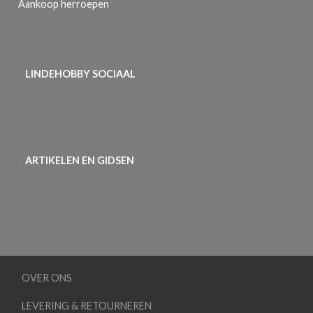
Aankoop herroepen
LINDEHOBBY SOCIAAL
ARTIKELEN EN GIDSEN
OVER ONS
LEVERING & RETOURNEREN