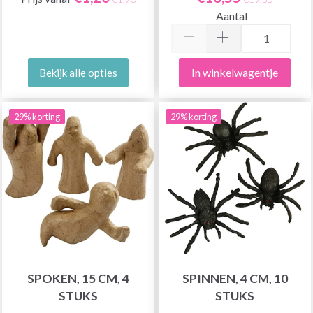
Aantal
In winkelwagentje
Bekijk alle opties
29% korting
29% korting
SPOKEN, 15 CM, 4
SPINNEN, 4 CM, 10
STUKS
STUKS