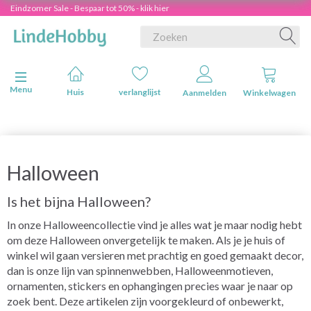
Eindzomer Sale - Bespaar tot 50% - klik hier
Navigatie in-/uitschakelen
Menu
Huis
verlanglijst
Aanmelden
Winkelwagen
Halloween
Is het bijna Halloween?
In onze Halloweencollectie vind je alles wat je maar nodig hebt
om deze Halloween onvergetelijk te maken. Als je je huis of
winkel wil gaan versieren met prachtig en goed gemaakt decor,
dan is onze lijn van spinnenwebben, Halloweenmotieven,
ornamenten, stickers en ophangingen precies waar je naar op
zoek bent. Deze artikelen zijn voorgekleurd of onbewerkt,