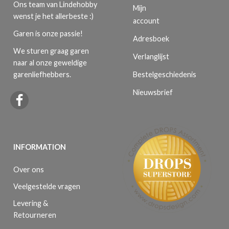
Ons team van Lindehobby
Mijn
wenst je het allerbeste :)
account
Garen is onze passie!
Adresboek
We sturen graag garen
Verlanglijst
naar al onze geweldige
Bestelgeschiedenis
garenliefhebbers.
Nieuwsbrief
INFORMATION
Over ons
Veelgestelde vragen
Levering &
Retourneren