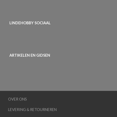
LINDEHOBBY SOCIAAL
ARTIKELEN EN GIDSEN
OVER ONS
LEVERING & RETOURNEREN