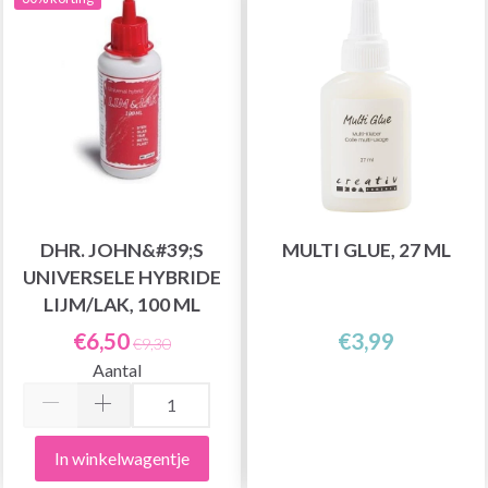
DHR. JOHN&#39;S
MULTI GLUE, 27 ML
UNIVERSELE HYBRIDE
LIJM/LAK, 100 ML
€6,50
€3,99
€9,30
Aantal
In winkelwagentje