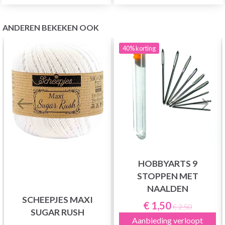
ANDEREN BEKEKEN OOK
40%
korting
HOBBYARTS 9
STOPPEN MET
NAALDEN
SCHEEPJES MAXI
€ 1,50
€ 2,50
SUGAR RUSH
Aanbieding verloopt