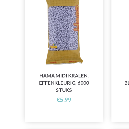
HAMA MIDI KRALEN,
EFFENKLEURIG, 6000
B
STUKS
€5,99