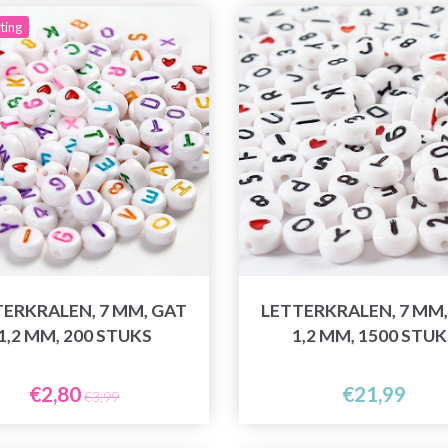
ting
TERKRALEN, 7 MM, GAT
LETTERKRALEN, 7 MM,
1,2 MM, 200 STUKS
1,2 MM, 1500 STUK
€2,80
€21,99
€3,99