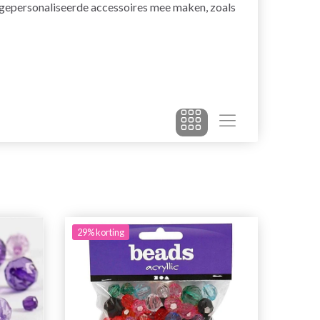
te gepersonaliseerde accessoires mee maken, zoals
29% korting