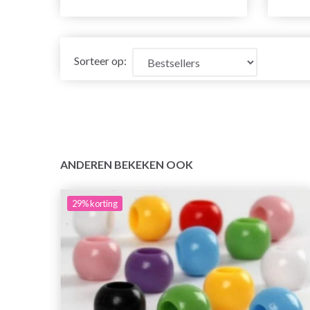
Sorteer op:
ANDEREN BEKEKEN OOK
29%
korting