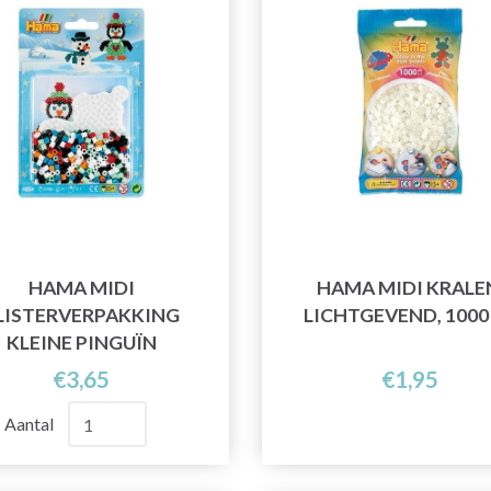
HAMA MIDI
HAMA MIDI KRALE
LISTERVERPAKKING
LICHTGEVEND, 1000
KLEINE PINGUÏN
€3,65
€1,95
Aantal