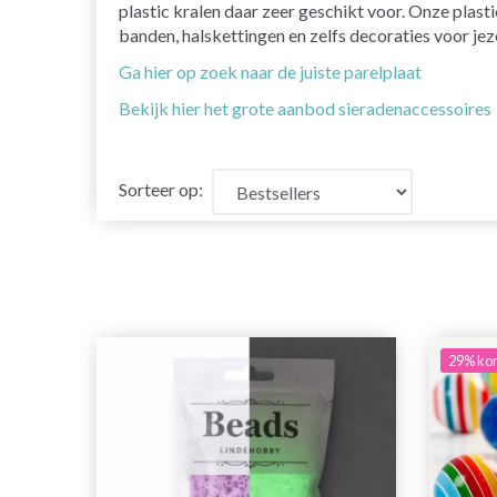
plastic kralen daar zeer geschikt voor. Onze plast
banden, halskettingen en zelfs decoraties voor jeze
Ga hier op zoek naar de juiste parelplaat
Bekijk hier het grote aanbod sieradenaccessoires
Sorteer op:
29% kor