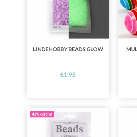
LINDEHOBBY BEADS GLOW
MUL
€1,95
41% korting