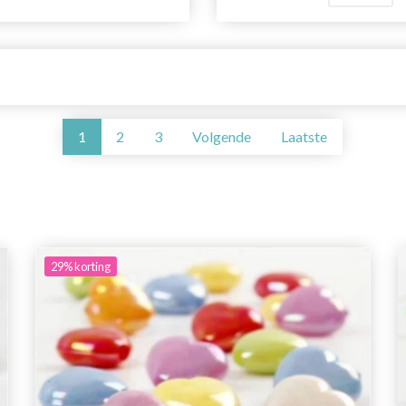
1
2
3
Volgende
Laatste
29%
korting