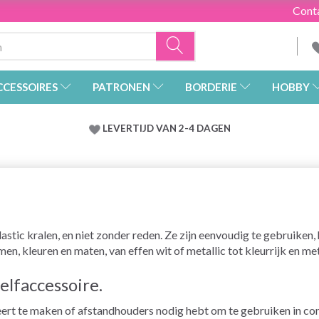
Cont
CCESSOIRES
PATRONEN
BORDERIE
HOBBY
LEVERTIJD VAN 2-4 DAGEN
stic kralen, en niet zonder reden. Ze zijn eenvoudig te gebruiken, 
en, kleuren en maten, van effen wit of metallic tot kleurrijk en met 
elfaccessoire.
rt te maken of afstandhouders nodig hebt om te gebruiken in combi