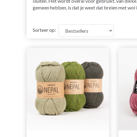
sluiten. Het wordt overal voor gebruikt, van dikke
gemeen hebben, is dat je weet dat breien met wol 
Sorteer op: