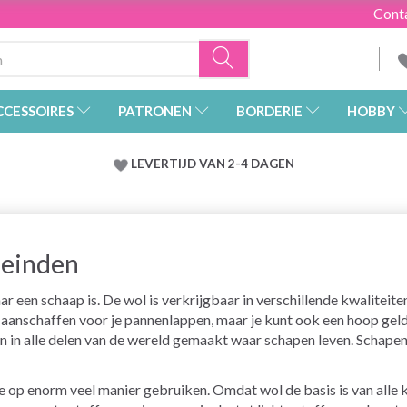
Cont
CCESSOIRES
PATRONEN
BORDERIE
HOBBY
LEVERTIJD VAN 2-4 DAGEN
leinden
r een schaap is. De wol is verkrijgbaar in verschillende kwaliteite
 aanschaffen voor je pannenlappen, maar je kunt ook een hoop geld
n in alle delen van de wereld gemaakt waar schapen leven. Schape
 op enorm veel manier gebruiken. Omdat wol de basis is van alle kl