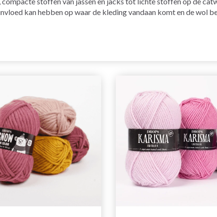
, compacte stoffen van jassen en jacks tot lichte stoffen op de cat
invloed kan hebben op waar de kleding vandaan komt en de wol bepa