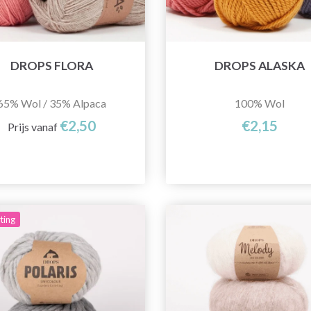
DROPS FLORA
DROPS ALASKA
65% Wol / 35% Alpaca
100% Wol
€2,50
€2,15
Prijs vanaf
ting