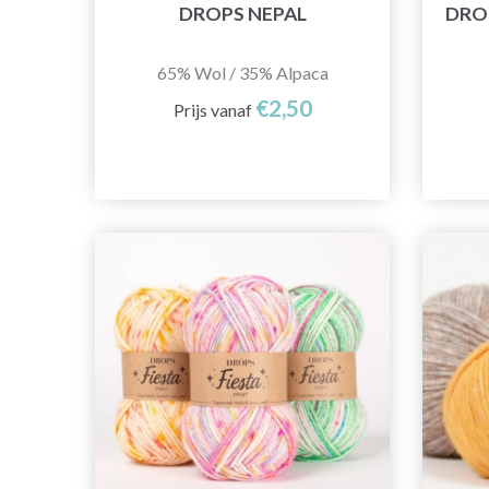
DROPS NEPAL
DRO
65% Wol / 35% Alpaca
€2,50
Prijs vanaf