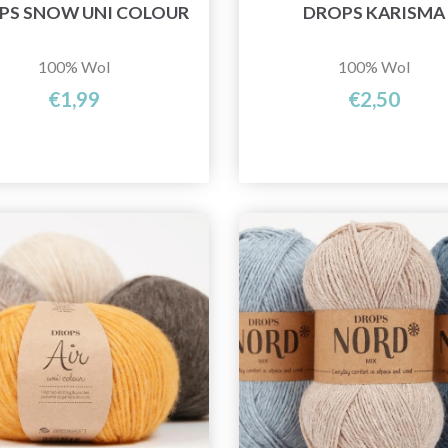
PS SNOW UNI COLOUR
DROPS KARISMA
100% Wol
100% Wol
€1,99
€2,50