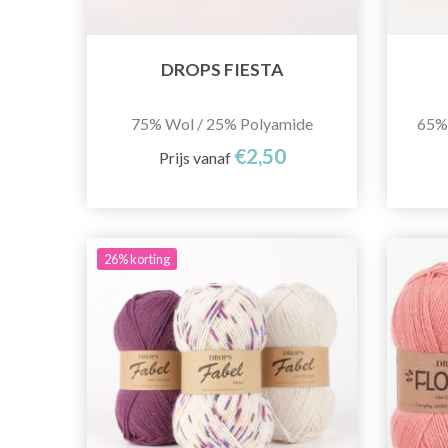
DROPS FIESTA
75% Wol / 25% Polyamide
65% 
€2,50
Prijs vanaf
26% korting