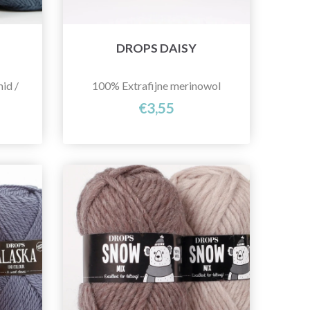
DROPS DAISY
id /
100% Extrafijne merinowol
€3,55