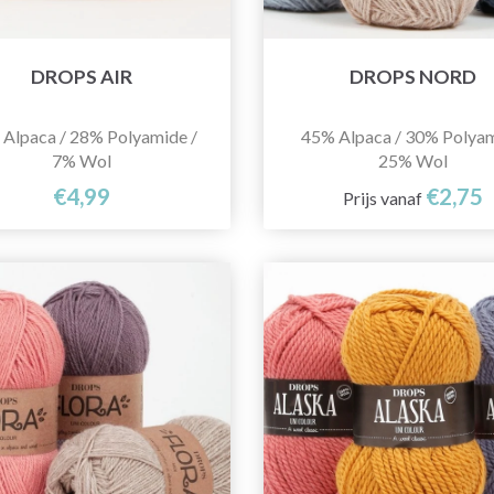
DROPS AIR
DROPS NORD
Alpaca / 28% Polyamide /
45% Alpaca / 30% Polyam
7% Wol
25% Wol
€4,99
€2,75
Prijs vanaf