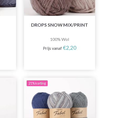
DROPS SNOW MIX/PRINT
100% Wol
€2,20
Prijs vanaf
21% korting