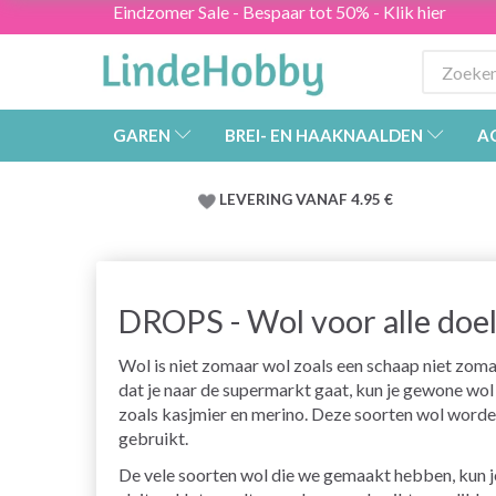
Eindzomer Sale - Bespaar tot 50% - Klik hier
GAREN
BREI- EN HAAKNAALDEN
A
LEVERING VANAF 4.95 €
DROPS - Wol voor alle doe
Wol is niet zomaar wol zoals een schaap niet zomaa
dat je naar de supermarkt gaat, kun je gewone wol
zoals kasjmier en merino. Deze soorten wol worde
gebruikt.
De vele soorten wol die we gemaakt hebben, kun je