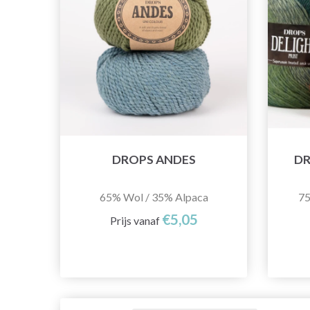
DROPS ANDES
DR
65% Wol / 35% Alpaca
75
€5,05
Prijs vanaf