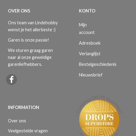
OVER ONS
KONTO
Ons team van Lindehobby
Mijn
wenst je het allerbeste :)
account
Garen is onze passie!
Adresboek
We sturen graag garen
Verlanglijst
naar al onze geweldige
Bestelgeschiedenis
garenliefhebbers.
Nieuwsbrief
INFORMATION
Over ons
Veelgestelde vragen