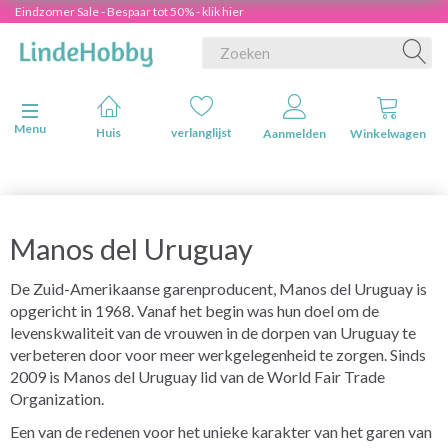
Eindzomer Sale - Bespaar tot 50% - klik hier
Navigatie in-/uitschakelen
Menu
Huis
verlanglijst
Aanmelden
Winkelwagen
Manos del Uruguay
De Zuid-Amerikaanse garenproducent, Manos del Uruguay is
opgericht in 1968. Vanaf het begin was hun doel om de
levenskwaliteit van de vrouwen in de dorpen van Uruguay te
verbeteren door voor meer werkgelegenheid te zorgen. Sinds
2009 is Manos del Uruguay lid van de World Fair Trade
Organization.
Een van de redenen voor het unieke karakter van het garen van