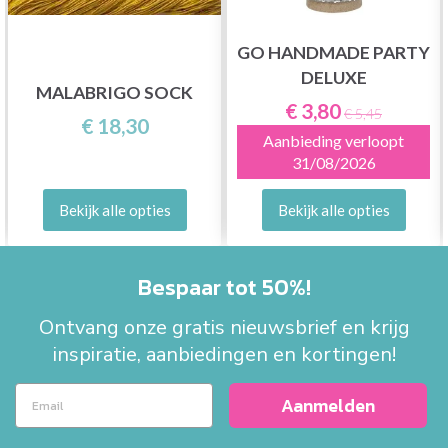
GO HANDMADE PARTY
DELUXE
MALABRIGO SOCK
€ 3,80
€ 5,45
€ 18,30
Aanbieding verloopt
31/08/2026
Bekijk alle opties
Bekijk alle opties
Bespaar tot 50%!
Ontvang onze gratis nieuwsbrief en krijg
inspiratie, aanbiedingen en kortingen!
Aanmelden