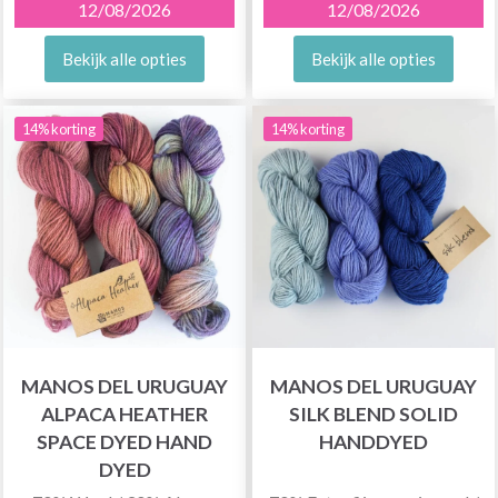
12/08/2026
12/08/2026
Bekijk alle opties
Bekijk alle opties
14% korting
14% korting
MANOS DEL URUGUAY
MANOS DEL URUGUAY
ALPACA HEATHER
SILK BLEND SOLID
SPACE DYED HAND
HANDDYED
DYED