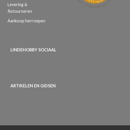
Levering &
Retourneren
Aankoop herroepen
LINDEHOBBY SOCIAAL
ARTIKELEN EN GIDSEN