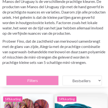
Manos del Uruguay is de verschillende prachtige kleuren. De
producten van Manos del Uruguay zijn met de hand geverfd in
de prachtigste nuances en variaties. Daarom zijn alle producten
uniek. Het geheim is dat de kleine partijen garen geverfd
worden in houtgestookte ketels. Factoren zoals het lokale
water, het weer en de tijd van het jaar hebben allemaal invloed
op de verfijnde nuances van de producten.
Probeer Fino, dat de zachtheid van merinowol samenbrengt
met de glans van zijde, Alegría met de prachtige combinatie
van superwash-behandelde merinowol en duurzaam polyamide
of misschien de mini-strengen die geleverd worden in
prachtige kleine sets van 5 schattige mini-strengen.
Filters
14% korting
14% korting