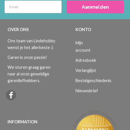
Aanmelden
OVER ONS
KONTO
Ons team van Lindehobby
Mijn
wenst je het allerbeste :)
account
Garen is onze passie!
Adresboek
We sturen graag garen
Verlanglijst
naar al onze geweldige
Bestelgeschiedenis
garenliefhebbers.
Nieuwsbrief
INFORMATION