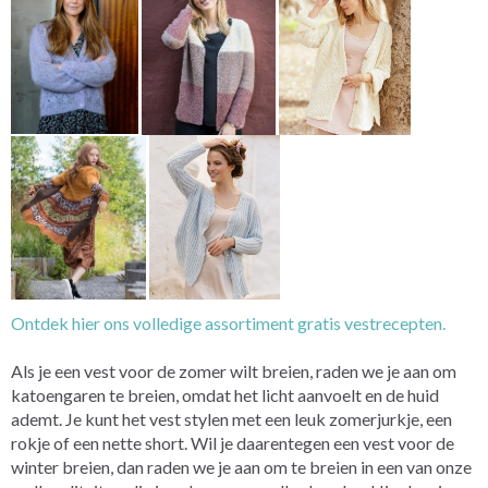
Ontdek hier ons volledige assortiment gratis vestrecepten.
Als je een vest voor de zomer wilt breien, raden we je aan om
katoengaren te breien, omdat het licht aanvoelt en de huid
ademt. Je kunt het vest stylen met een leuk zomerjurkje, een
rokje of een nette short. Wil je daarentegen een vest voor de
winter breien, dan raden we je aan om te breien in een van onze