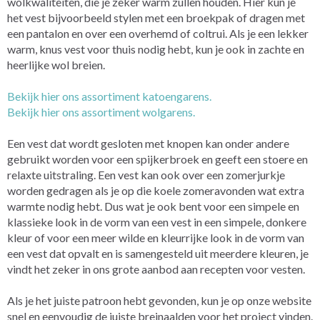
wolkwaliteiten, die je zeker warm zullen houden. Hier kun je
het vest bijvoorbeeld stylen met een broekpak of dragen met
een pantalon en over een overhemd of coltrui. Als je een lekker
warm, knus vest voor thuis nodig hebt, kun je ook in zachte en
heerlijke wol breien.
Bekijk hier ons assortiment katoengarens.
Bekijk hier ons assortiment wolgarens.
Een vest dat wordt gesloten met knopen kan onder andere
gebruikt worden voor een spijkerbroek en geeft een stoere en
relaxte uitstraling. Een vest kan ook over een zomerjurkje
worden gedragen als je op die koele zomeravonden wat extra
warmte nodig hebt. Dus wat je ook bent voor een simpele en
klassieke look in de vorm van een vest in een simpele, donkere
kleur of voor een meer wilde en kleurrijke look in de vorm van
een vest dat opvalt en is samengesteld uit meerdere kleuren, je
vindt het zeker in ons grote aanbod aan recepten voor vesten.
Als je het juiste patroon hebt gevonden, kun je op onze website
snel en eenvoudig de juiste breinaalden voor het project vinden.