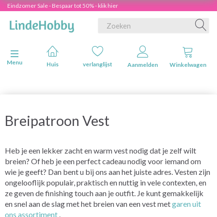
Eindzomer Sale - Bespaar tot 50% - klik hier
Navigatie in-/uitschakelen
Menu
Huis
verlanglijst
Aanmelden
Winkelwagen
Breipatroon Vest
Heb je een lekker zacht en warm vest nodig dat je zelf wilt
breien? Of heb je een perfect cadeau nodig voor iemand om
wie je geeft? Dan bent u bij ons aan het juiste adres. Vesten zijn
ongelooflijk populair, praktisch en nuttig in vele contexten, en
ze geven de finishing touch aan je outfit. Je kunt gemakkelijk
en snel aan de slag met het breien van een vest met
garen uit
ons assortiment
.