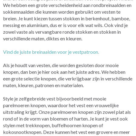
We hebben een grote verscheidenheid aan rondbreinaalden en
sokkennaalden die kunnen worden gebruikt om vesten te
breien. Je kunt kiezen tussen stokken in berkenhout, bamboe,
messing en aluminium, dus er is voor elk wat wils. Ook vind je
zowel vaste als vervangbare ronde stokken en stokken in
verschillende maten, diktes en kleuren.
Vind de juiste breinaalden voor je vestpatroon.
Als je houdt van vesten, die worden gesloten door mooie
knopen, dan ben je hier ook aan het juiste adres. We hebben
een grote selectie knopen, die verkrijgbaar zijn in verschillende
maten, kleuren, patronen en materialen.
Style je zelfgebreide vest bijvoorbeeld met mooie
parelmoeren knopen, waardoor het vest een vrouwelijke
uitstraling krijgt. Onze parelmoeren knopen zijn zowel plat als
rond of in de vorm van bloemen of harten. Je kunt je vest ook
stylen met trekknopen, buffelhoornen knopen of
kokosnootknopen. Deze kunnen het vest een grovere en meer