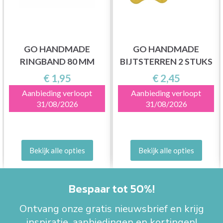
GO HANDMADE
GO HANDMADE
RINGBAND 80 MM
BIJTSTERREN 2 STUKS
€ 1,95
€ 2,45
Aanbieding verloopt
Aanbieding verloopt
31/08/2026
31/08/2026
Bekijk alle opties
Bekijk alle opties
Bespaar tot 50%!
Ontvang onze gratis nieuwsbrief en krijg
inspiratie, aanbiedingen en kortingen!