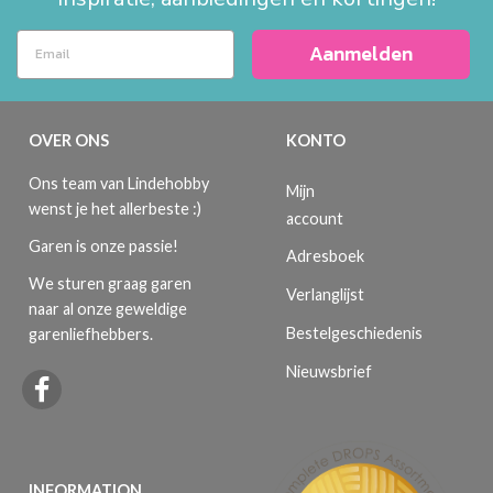
Aanmelden
OVER ONS
KONTO
Ons team van Lindehobby
Mijn
wenst je het allerbeste :)
account
Garen is onze passie!
Adresboek
We sturen graag garen
Verlanglijst
naar al onze geweldige
Bestelgeschiedenis
garenliefhebbers.
Nieuwsbrief
INFORMATION