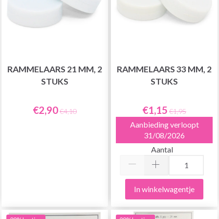
RAMMELAARS 21 MM, 2
RAMMELAARS 33 MM, 2
STUKS
STUKS
€2,90
€1,15
€4,10
€1,95
Aanbieding verloopt
31/08/2026
Aantal
In winkelwagentje