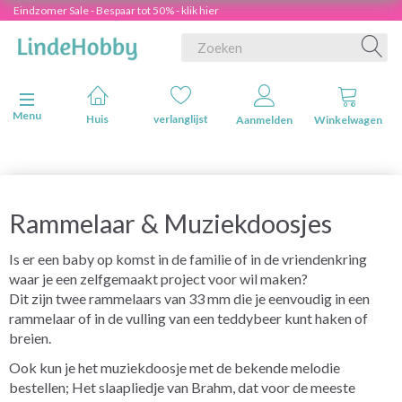
Eindzomer Sale - Bespaar tot 50% - klik hier
Navigatie in-/uitschakelen
Menu
Huis
verlanglijst
Aanmelden
Winkelwagen
Rammelaar & Muziekdoosjes
Is er een baby op komst in de familie of in de vriendenkring
waar je een zelfgemaakt project voor wil maken?
Dit zijn twee rammelaars van 33 mm die je eenvoudig in een
rammelaar of in de vulling van een teddybeer kunt haken of
breien.
Ook kun je het muziekdoosje met de bekende melodie
bestellen; Het slaapliedje van Brahm, dat voor de meeste