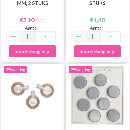
MM, 2 STUKS
STUKS
€2,10
€1,40
€3,05
Aantal
Aantal
In winkelwagentje
In winkelwagentje
29% korting
29% korting