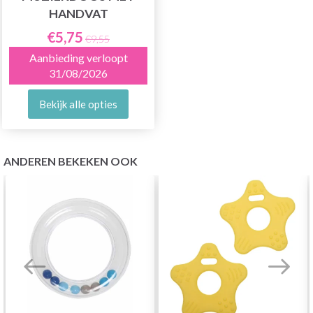
HANDVAT
€5,75
€9,55
Aanbieding verloopt
31/08/2026
Bekijk alle opties
ANDEREN BEKEKEN OOK