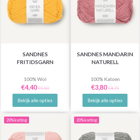
SANDNES
SANDNES MANDARIN
FRITIDSGARN
NATURELL
100% Wol
100% Katoen
€4,40
€3,80
€5,50
€4,75
Bekijk alle opties
Bekijk alle opties
20% korting
20% korting