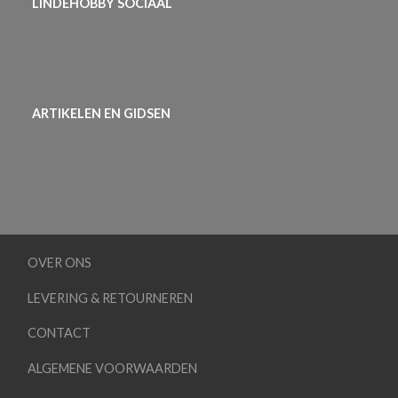
LINDEHOBBY SOCIAAL
ARTIKELEN EN GIDSEN
OVER ONS
LEVERING & RETOURNEREN
CONTACT
ALGEMENE VOORWAARDEN