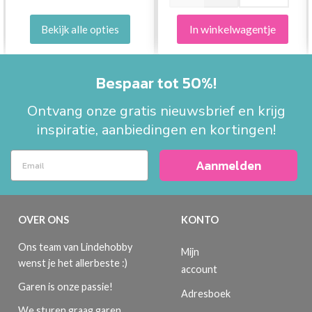
In winkelwagentje
Bekijk alle opties
Bespaar tot 50%!
Ontvang onze gratis nieuwsbrief en krijg
inspiratie, aanbiedingen en kortingen!
Aanmelden
OVER ONS
KONTO
Ons team van Lindehobby
Mijn
wenst je het allerbeste :)
account
Garen is onze passie!
Adresboek
We sturen graag garen