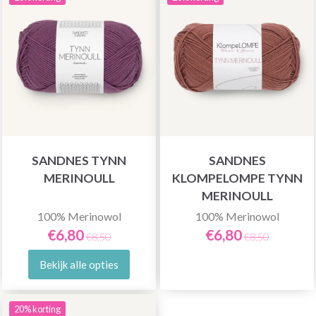
SANDNES TYNN
SANDNES
MERINOULL
KLOMPELOMPE TYNN
MERINOULL
100% Merinowol
100% Merinowol
€6,80
€6,80
€8,50
€8,50
Bekijk alle opties
20% korting