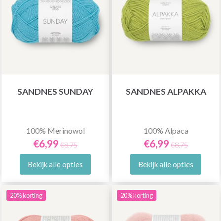
SANDNES SUNDAY
SANDNES ALPAKKA
100% Merinowol
100% Alpaca
€6,99
€6,99
€8,75
€8,75
Bekijk alle opties
Bekijk alle opties
20% korting
20% korting