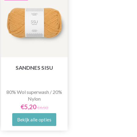
SANDNES SISU
80% Wol superwash / 20%
Nylon
€5,20
€6,50
Bekijk alle opties