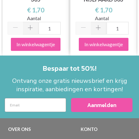
€ 1,70
€ 1,70
Aantal
Aantal
In winkelwagentje
In winkelwagentje
Bespaar tot 50%!
Ontvang onze gratis nieuwsbrief en krijg
inspiratie, aanbiedingen en kortingen!
Aanmelden
OVER ONS
KONTO