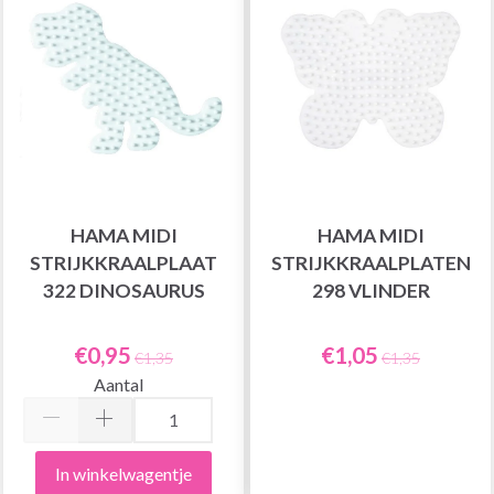
HAMA MIDI
HAMA MIDI
STRIJKKRAALPLAAT
STRIJKKRAALPLATEN
322 DINOSAURUS
298 VLINDER
€0,95
€1,05
€1,35
€1,35
Aantal
In winkelwagentje