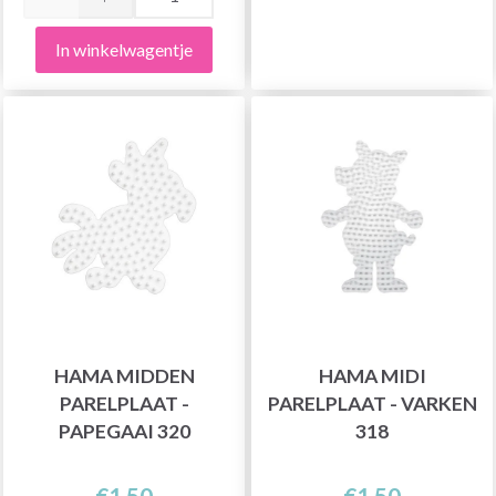
In winkelwagentje
HAMA MIDDEN
HAMA MIDI
PARELPLAAT -
PARELPLAAT - VARKEN
PAPEGAAI 320
318
€1,50
€1,50