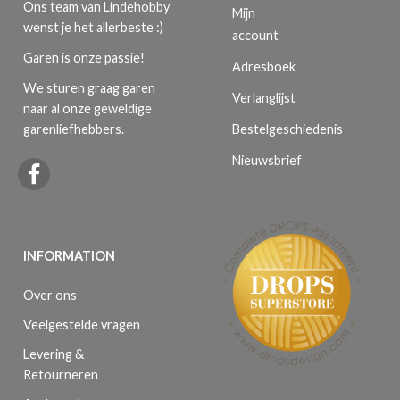
Ons team van Lindehobby
Mijn
wenst je het allerbeste :)
account
Garen is onze passie!
Adresboek
We sturen graag garen
Verlanglijst
naar al onze geweldige
Bestelgeschiedenis
garenliefhebbers.
Nieuwsbrief
INFORMATION
Over ons
Veelgestelde vragen
Levering &
Retourneren