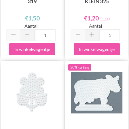
319
KLEIN 325
€1,50
€1,20
€1,50
Aantal
Aantal
In winkelwagentje
In winkelwagentje
20% korting