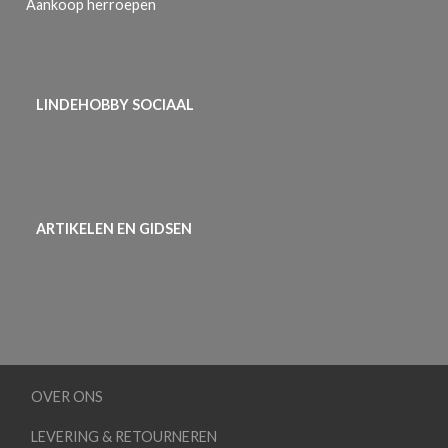
Aankoop herroepen
LINDEHOBBY SOCIAAL
ARTIKELEN EN GIDSEN
OVER ONS
LEVERING & RETOURNEREN