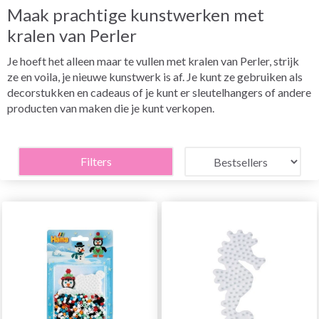
Maak prachtige kunstwerken met
kralen van Perler
Je hoeft het alleen maar te vullen met kralen van Perler, strijk
ze en voila, je nieuwe kunstwerk is af. Je kunt ze gebruiken als
decorstukken en cadeaus of je kunt er sleutelhangers of andere
producten van maken die je kunt verkopen.
Filters