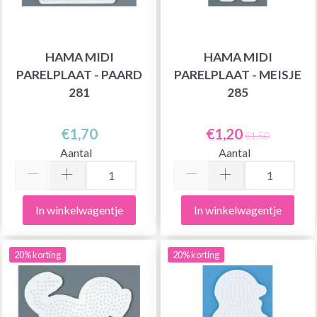
HAMA MIDI
HAMA MIDI
PARELPLAAT - PAARD
PARELPLAAT - MEISJE
281
285
€1,70
€1,20
€1,50
Aantal
Aantal
In winkelwagentje
In winkelwagentje
20% korting
20% korting