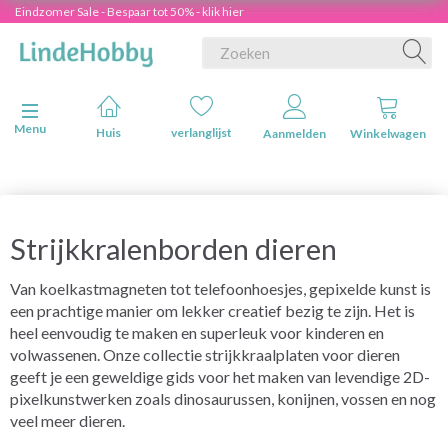
Eindzomer Sale - Bespaar tot 50% - klik hier
Navigatie in-/uitschakelen
Menu
Huis
verlanglijst
Aanmelden
Winkelwagen
Strijkkralenborden dieren
Van koelkastmagneten tot telefoonhoesjes, gepixelde kunst is
een prachtige manier om lekker creatief bezig te zijn. Het is
heel eenvoudig te maken en superleuk voor kinderen en
volwassenen. Onze collectie strijkkraalplaten voor dieren
geeft je een geweldige gids voor het maken van levendige 2D-
pixelkunstwerken zoals dinosaurussen, konijnen, vossen en nog
veel meer dieren.