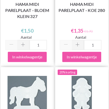
HAMA MIDI
HAMA MIDI
PARELPLAAT - BLOEM
PARELPLAAT - KOE 280
KLEIN 327
€1,50
€1,35
€1,70
Aantal
Aantal
In winkelwagentje
In winkelwagentje
20% korting