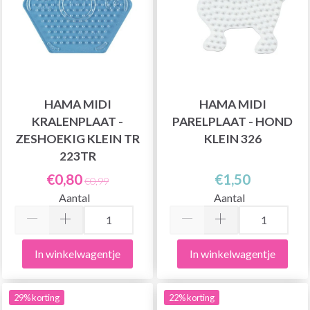
HAMA MIDI
HAMA MIDI
KRALENPLAAT -
PARELPLAAT - HOND
ZESHOEKIG KLEIN TR
KLEIN 326
223TR
€0,80
€1,50
€0,99
Aantal
Aantal
In winkelwagentje
In winkelwagentje
29% korting
22% korting