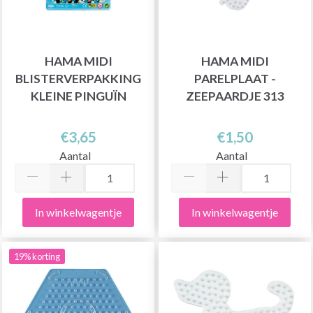
HAMA MIDI
HAMA MIDI
BLISTERVERPAKKING
PARELPLAAT -
KLEINE PINGUÏN
ZEEPAARDJE 313
€3,65
€1,50
Aantal
Aantal
In winkelwagentje
In winkelwagentje
19% korting