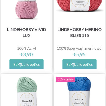
LINDEHOBBY VIVID
LINDEHOBBY MERINO
LUX
BLISS 115
100% Acryl
100% Superwash merinowol
€3,90
€5,95
Bekijk alle opties
Bekijk alle opties
50% korting