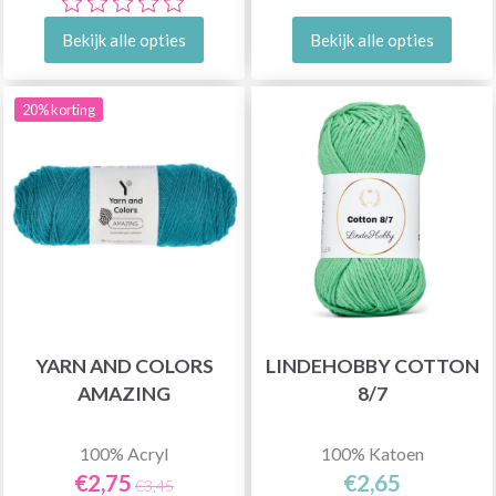
Bekijk alle opties
Bekijk alle opties
20% korting
YARN AND COLORS
LINDEHOBBY COTTON
AMAZING
8/7
100% Acryl
100% Katoen
€2,75
€2,65
€3,45