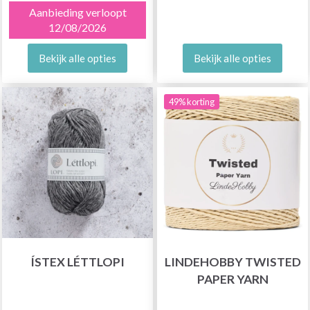
Aanbieding verloopt
12/08/2026
Bekijk alle opties
Bekijk alle opties
49% korting
ÍSTEX LÉTTLOPI
LINDEHOBBY TWISTED
PAPER YARN