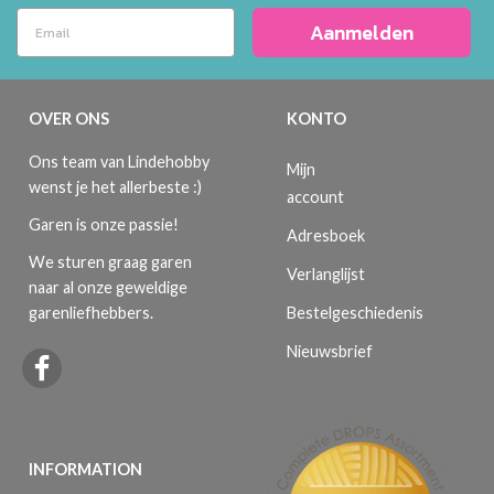
Aanmelden
OVER ONS
KONTO
Ons team van Lindehobby
Mijn
wenst je het allerbeste :)
account
Garen is onze passie!
Adresboek
We sturen graag garen
Verlanglijst
naar al onze geweldige
Bestelgeschiedenis
garenliefhebbers.
Nieuwsbrief
INFORMATION