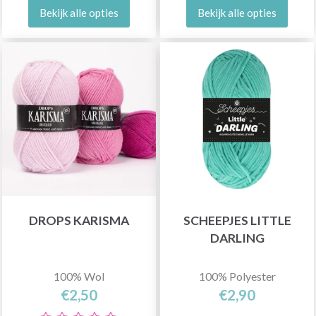
Bekijk alle opties
Bekijk alle opties
DROPS KARISMA
SCHEEPJES LITTLE
DARLING
100% Wol
100% Polyester
€2,50
€2,90