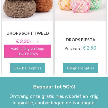
DROPS SOFT TWEED
DROPS FIESTA
€ 3,30
€ 4,40
€ 2,50
Prijs vanaf
Aanbieding verloopt
31/08/2026
Bekijk alle opties
Bekijk alle opties
Bespaar tot 50%!
Ontvang onze gratis nieuwsbrief en krijg
inspiratie, aanbiedingen en kortingen!