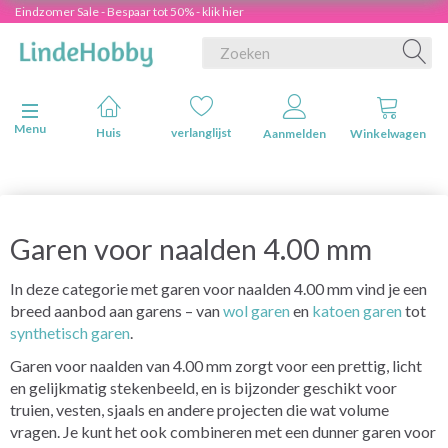
Eindzomer Sale - Bespaar tot 50% - klik hier
Navigatie in-/uitschakelen
Menu
Huis
verlanglijst
Aanmelden
Winkelwagen
Garen voor naalden 4.00 mm
In deze categorie met garen voor naalden 4.00 mm vind je een
breed aanbod aan garens – van
wol garen
en
katoen garen
tot
synthetisch garen
.
Garen voor naalden van 4.00 mm zorgt voor een prettig, licht
en gelijkmatig stekenbeeld, en is bijzonder geschikt voor
truien, vesten, sjaals en andere projecten die wat volume
vragen. Je kunt het ook combineren met een dunner garen voor