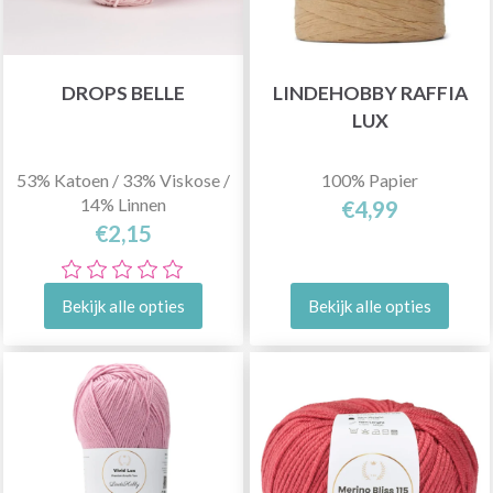
DROPS BELLE
LINDEHOBBY RAFFIA
LUX
53% Katoen / 33% Viskose /
100% Papier
14% Linnen
€4,99
€2,15
Bekijk alle opties
Bekijk alle opties