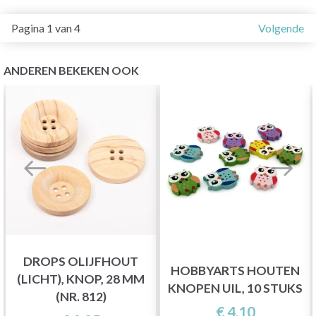
Pagina 1 van 4
Volgende
ANDEREN BEKEKEN OOK
DROPS OLIJFHOUT
HOBBYARTS HOUTEN
(LICHT), KNOP, 28 MM
KNOPEN UIL, 10 STUKS
(NR. 812)
€ 4,10