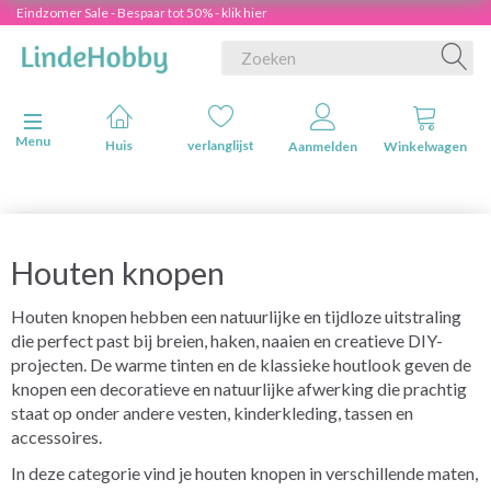
Eindzomer Sale - Bespaar tot 50% - klik hier
Navigatie in-/uitschakelen
Menu
Huis
verlanglijst
Aanmelden
Winkelwagen
Houten knopen
Houten knopen hebben een natuurlijke en tijdloze uitstraling
die perfect past bij breien, haken, naaien en creatieve DIY-
projecten. De warme tinten en de klassieke houtlook geven de
knopen een decoratieve en natuurlijke afwerking die prachtig
staat op onder andere vesten, kinderkleding, tassen en
accessoires.
In deze categorie vind je houten knopen in verschillende maten,