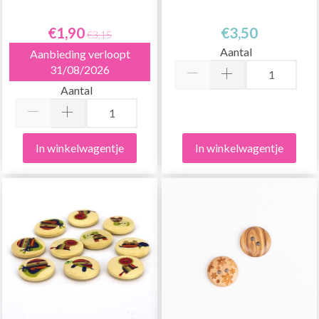
€1,90
€3,50
€3,15
Aantal
Aanbieding verloopt
31/08/2026
Aantal
In winkelwagentje
In winkelwagentje