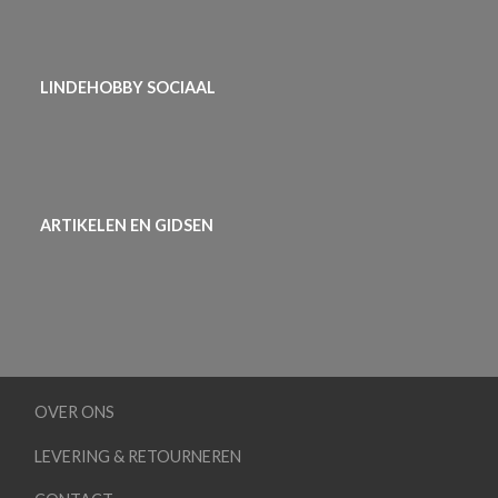
LINDEHOBBY SOCIAAL
ARTIKELEN EN GIDSEN
OVER ONS
LEVERING & RETOURNEREN