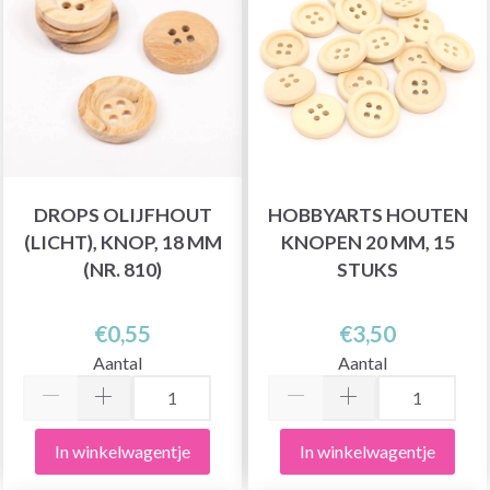
DROPS OLIJFHOUT
HOBBYARTS HOUTEN
(LICHT), KNOP, 18 MM
KNOPEN 20 MM, 15
(NR. 810)
STUKS
€0,55
€3,50
Aantal
Aantal
In winkelwagentje
In winkelwagentje