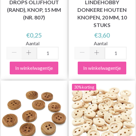
DROPS OLIJFHOUT
LINDEHOBBY
(RAND), KNOP, 15 MM
DONKERE HOUTEN
(NR. 807)
KNOPEN, 20 MM, 10
STUKS
€0,25
€3,60
Aantal
Aantal
In winkelwagentje
In winkelwagentje
30% korting