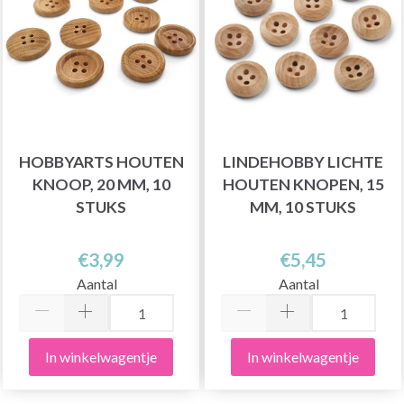
HOBBYARTS HOUTEN
LINDEHOBBY LICHTE
KNOOP, 20 MM, 10
HOUTEN KNOPEN, 15
STUKS
MM, 10 STUKS
€3,99
€5,45
Aantal
Aantal
In winkelwagentje
In winkelwagentje