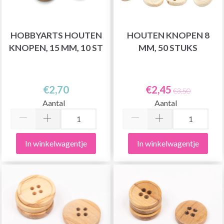
HOBBYARTS HOUTEN
HOUTEN KNOPEN 8
KNOPEN, 15 MM, 10 ST
MM, 50 STUKS
€2,70
€2,45
€3,50
Aantal
Aantal
In winkelwagentje
In winkelwagentje