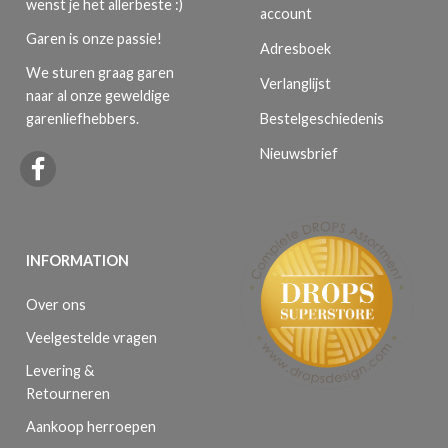
wenst je het allerbeste :)
account
Garen is onze passie!
Adresboek
We sturen graag garen
Verlanglijst
naar al onze geweldige
Bestelgeschiedenis
garenliefhebbers.
Nieuwsbrief
INFORMATION
Over ons
Veelgestelde vragen
Levering &
Retourneren
Aankoop herroepen