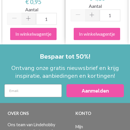
€ 0,95
Aantal
Aantal
In winkelwagentje
In winkelwagentje
Bespaar tot 50%!
Ontvang onze gratis nieuwsbrief en krijg
inspiratie, aanbiedingen en kortingen!
Aanmelden
OVER ONS
KONTO
Ons team van Lindehobby
Mijn