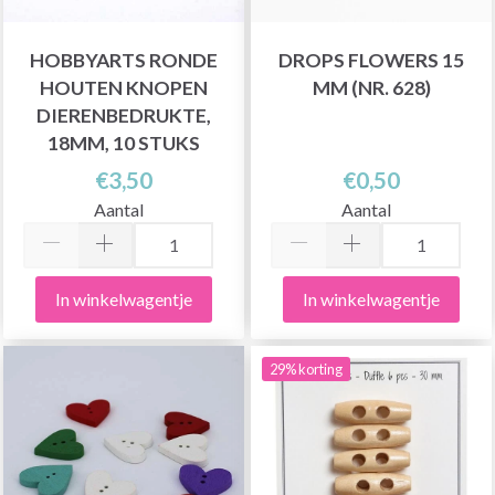
HOBBYARTS RONDE
DROPS FLOWERS 15
HOUTEN KNOPEN
MM (NR. 628)
DIERENBEDRUKTE,
18MM, 10 STUKS
€3,50
€0,50
Aantal
Aantal
In winkelwagentje
In winkelwagentje
29% korting