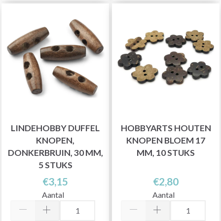
LINDEHOBBY DUFFEL
HOBBYARTS HOUTEN
KNOPEN,
KNOPEN BLOEM 17
DONKERBRUIN, 30 MM,
MM, 10 STUKS
5 STUKS
€3,15
€2,80
Aantal
Aantal