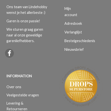
Ons team van Lindehobby
Mijn
wenst je het allerbeste :)
account
Garen is onze passie!
Adresboek
We sturen graag garen
Verlanglijst
naar al onze geweldige
Bestelgeschiedenis
garenliefhebbers.
Nieuwsbrief
INFORMATION
Over ons
Veelgestelde vragen
Levering &
Retourneren