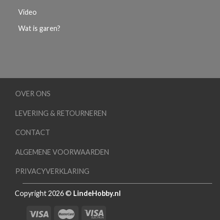
Video
Wat is garen?
OVER ONS
LEVERING & RETOURNEREN
CONTACT
ALGEMENE VOORWAARDEN
PRIVACYVERKLARING
Copyright 2026 ©
LindeHobby.nl