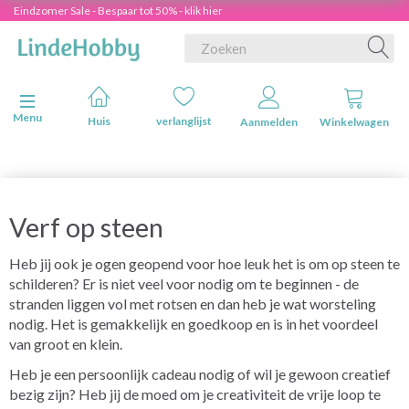
Eindzomer Sale - Bespaar tot 50% - klik hier
Navigatie in-/uitschakelen
Menu
Huis
verlanglijst
Aanmelden
Winkelwagen
Verf op steen
Heb jij ook je ogen geopend voor hoe leuk het is om op steen te
schilderen? Er is niet veel voor nodig om te beginnen - de
stranden liggen vol met rotsen en dan heb je wat worsteling
nodig. Het is gemakkelijk en goedkoop en is in het voordeel
van groot en klein.
Heb je een persoonlijk cadeau nodig of wil je gewoon creatief
bezig zijn? Heb jij de moed om je creativiteit de vrije loop te