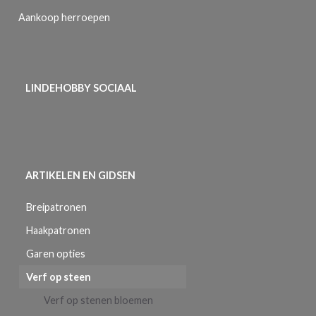
Aankoop herroepen
LINDEHOBBY SOCIAAL
ARTIKELEN EN GIDSEN
Breipatronen
Haakpatronen
Garen opties
Verf op steen
Verf op stenen bloemen