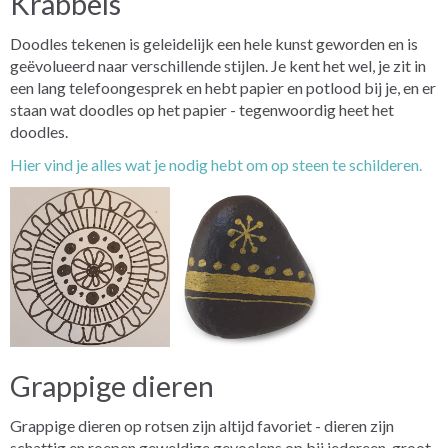
Krabbels
Doodles tekenen is geleidelijk een hele kunst geworden en is
geëvolueerd naar verschillende stijlen. Je kent het wel, je zit in
een lang telefoongesprek en hebt papier en potlood bij je, en er
staan wat doodles op het papier - tegenwoordig heet het
doodles.
Hier vind je alles wat je nodig hebt om op steen te schilderen.
Grappige dieren
Grappige dieren op rotsen zijn altijd favoriet - dieren zijn
schattig en roepen geweldige gevoelens op bij iedereen, groot