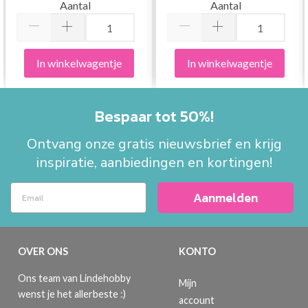
Aantal
Aantal
In winkelwagentje
In winkelwagentje
Bespaar tot 50%!
Ontvang onze gratis nieuwsbrief en krijg
inspiratie, aanbiedingen en kortingen!
Aanmelden
OVER ONS
KONTO
Ons team van Lindehobby
Mijn
wenst je het allerbeste :)
account