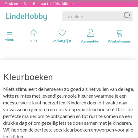
Eindzomer Sale - Bespaar tot 50% - klik hier
Navigatie in-/uitschakelen
Menu
Huis
verlanglijst
Aanmelden
Winkelwagen
Kleurboeken
Niets stimuleert de hersenen zo goed als het vullen van de lege,
witte ruimtes met levendige, mooie kleuren waarmee je een
meesterwerk kunt neerzetten. Kinderen doen dit vaak, maar
volwassenen genieten nu ook volop van kleurboeken! Dit is de
perfecte manier om te ontspannen en tot rust te komen na een
drukke dag of om gezellig iets te doen samen met je kinderen.
Wij hebben de perfecte sets kleurboeken ontworpen voor alle
leeftijden.