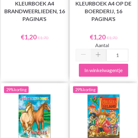
KLEURBOEK A4
KLEURBOEK A4 OP DE
BRANDWEERLIEDEN, 16
BOERDERIJ, 16
PAGINA'S
PAGINA'S
€1,20
€1,20
€1,70
€1,70
Aantal
In winkelwagentje
29% korting
29% korting