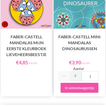
FABER-CASTELL
FABER-CASTELL MINI
MANDALAS MIJN
MANDALAS
EERSTE KLEURBOEK
DINOSAURUSSEN
LIEVEHEERSBEESTJE
€4,85
€3,90
€6,90
€5,55
Aantal
In winkelwagentje