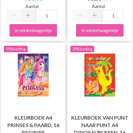
Aantal
Aantal
In winkelwagentje
In winkelwagentje
29% korting
29% korting
KLEURBOEK A4
KLEURBOEK VAN PUNT
PRINSES & PAARD, 16
NAAR PUNT A4
PAGINA'S
DINOSAURUSSEN, 16