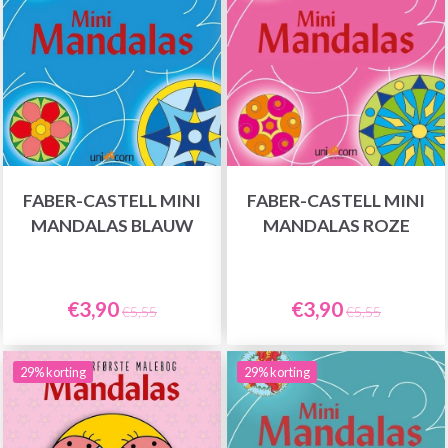
FABER-CASTELL MINI
FABER-CASTELL MINI
MANDALAS BLAUW
MANDALAS ROZE
€3,90
€3,90
€5,55
€5,55
29% korting
29% korting