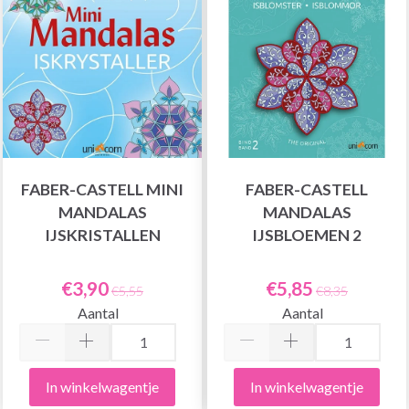
FABER-CASTELL MINI
FABER-CASTELL
MANDALAS
MANDALAS
IJSKRISTALLEN
IJSBLOEMEN 2
€3,90
€5,85
€5,55
€8,35
Aantal
Aantal
In winkelwagentje
In winkelwagentje