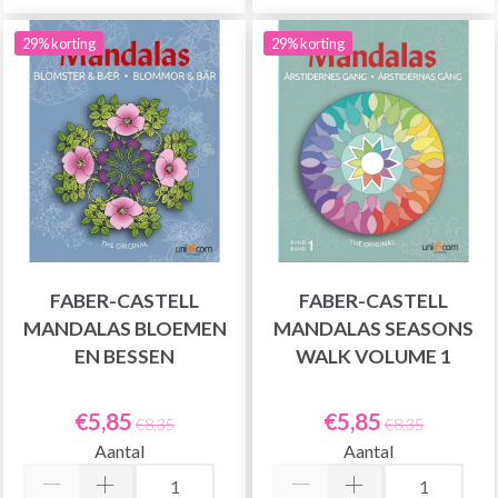
29% korting
29% korting
FABER-CASTELL
FABER-CASTELL
MANDALAS BLOEMEN
MANDALAS SEASONS
EN BESSEN
WALK VOLUME 1
€5,85
€5,85
€8,35
€8,35
Aantal
Aantal