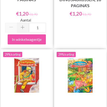
PAGINA'S
€1,20
€1,20
€1,70
€1,70
Aantal
In winkelwagentje
29% korting
29% korting