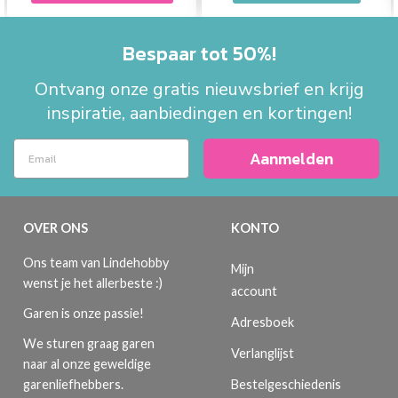
Bespaar tot 50%!
Ontvang onze gratis nieuwsbrief en krijg
inspiratie, aanbiedingen en kortingen!
Aanmelden
OVER ONS
KONTO
Ons team van Lindehobby
Mijn
wenst je het allerbeste :)
account
Garen is onze passie!
Adresboek
We sturen graag garen
Verlanglijst
naar al onze geweldige
Bestelgeschiedenis
garenliefhebbers.