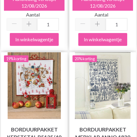
12/08/2026
12/08/2026
Aantal
Aantal
In winkelwagentje
In winkelwagentje
19% korting
20% korting
BORDUURPAKKET
BORDUURPAKKET