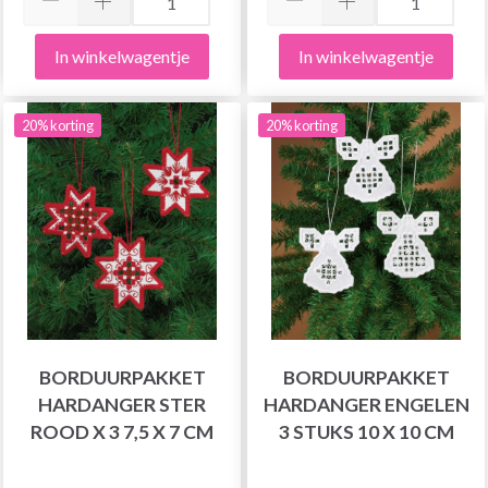
In winkelwagentje
In winkelwagentje
20% korting
20% korting
BORDUURPAKKET
BORDUURPAKKET
HARDANGER STER
HARDANGER ENGELEN
ROOD X 3 7,5 X 7 CM
3 STUKS 10 X 10 CM