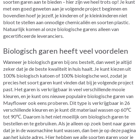
soorten garen aan te bieden – hier zijn we heel trots op! Je kunt
met een goed geweten aan je volgende project beginnen en
bovendien hoef je jezelf, je kinderen of je kleinkinderen niet
bloot te stellen aan onnodige chemicaliën en soorten plastic.
Natuurlijk komen al onze biologische garens alleen van
gecertificeerde leveranciers.
Biologisch garen heeft veel voordelen
Wanneer je biologisch garen bij ons bestelt, dan weet je altijd
zeker dat je de beste kwaliteit in huis haalt. Je kunt kiezen uit
100% biologisch katoen of 100% biologische wol, zodat je
precies het soort garen kunt vinden dat bij je volgende project
past. Het garen is verkrijgbaar in veel verschillende mooie
kleuren, en je kunt ons nieuwe populaire biologische garen van
Mayflower ook eens proberen. Dit type is verkrijgbaar in 26
verschillende kleuren en je kunt dit materiaal wassen op 60℃
tot 90℃. Daarom is het niet moeilijk om biologisch garen te
bestellen en te gebruiken. Als je alleen op zoek bent naar garen
dat je in de wasmachine kunt wassen, dan ben je op deze pagina
aan het juiste adres. Hier hebben we alle soorten garen voor je