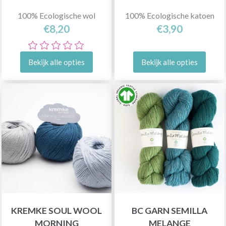
100% Ecologische wol
100% Ecologische katoen
€8,20
€3,90
Bekijk alle opties
Bekijk alle opties
KREMKE SOUL WOOL
BC GARN SEMILLA
MORNING
MELANGE