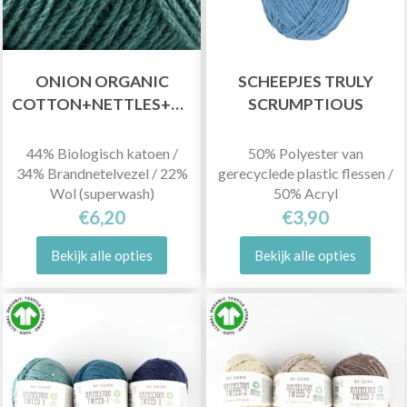
ONION ORGANIC
SCHEEPJES TRULY
COTTON+NETTLES+WOOL
SCRUMPTIOUS
44% Biologisch katoen /
50% Polyester van
34% Brandnetelvezel / 22%
gerecyclede plastic flessen /
Wol (superwash)
50% Acryl
€6,20
€3,90
Bekijk alle opties
Bekijk alle opties