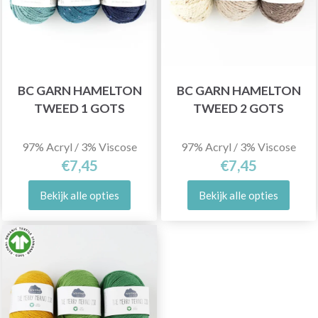
BC GARN HAMELTON
BC GARN HAMELTON
TWEED 1 GOTS
TWEED 2 GOTS
97% Acryl / 3% Viscose
97% Acryl / 3% Viscose
€7,45
€7,45
Bekijk alle opties
Bekijk alle opties