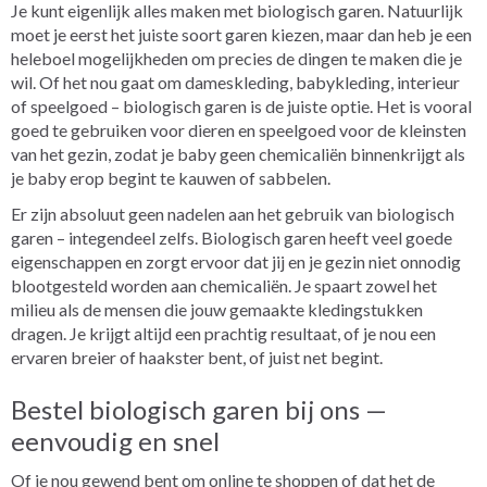
Je kunt eigenlijk alles maken met biologisch garen. Natuurlijk
moet je eerst het juiste soort garen kiezen, maar dan heb je een
heleboel mogelijkheden om precies de dingen te maken die je
wil. Of het nou gaat om dameskleding, babykleding, interieur
of speelgoed – biologisch garen is de juiste optie. Het is vooral
goed te gebruiken voor dieren en speelgoed voor de kleinsten
van het gezin, zodat je baby geen chemicaliën binnenkrijgt als
je baby erop begint te kauwen of sabbelen.
Er zijn absoluut geen nadelen aan het gebruik van biologisch
garen – integendeel zelfs. Biologisch garen heeft veel goede
eigenschappen en zorgt ervoor dat jij en je gezin niet onnodig
blootgesteld worden aan chemicaliën. Je spaart zowel het
milieu als de mensen die jouw gemaakte kledingstukken
dragen. Je krijgt altijd een prachtig resultaat, of je nou een
ervaren breier of haakster bent, of juist net begint.
Bestel biologisch garen bij ons —
eenvoudig en snel
Of je nou gewend bent om online te shoppen of dat het de