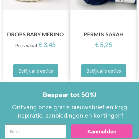
DROPS BABY MERINO
PERMIN SARAH
€ 3,45
€ 5,25
Prijs vanaf
Bekijk alle opties
Bekijk alle opties
Bespaar tot 50%!
Ontvang onze gratis nieuwsbrief en krijg
inspiratie, aanbiedingen en kortingen!
Aanmelden