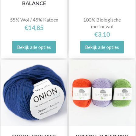
BALANCE
55% Wol / 45% Katoen
100% Biologische
merinowol
€14,85
€3,10
Bekijk alle opties
Bekijk alle opties