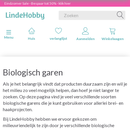
Eindzomer Sale - Bespaar tot 50% - klik hier
Navigatie in-/uitschakelen
Menu
Huis
verlanglijst
Aanmelden
Winkelwagen
Biologisch garen
Als je het belangrijk vindt dat producten duurzaam zijn en wil je
het milieu zo veel mogelijk helpen, dan hoef je niet langer te
zoeken. Op deze pagina vind je veel verschillende soorten
biologische garens die je kunt gebruiken voor allerlei brei- en
haakprojecten.
Bij LindeHobby hebben we ervoor gekozen om
milieuvriendelijk te zijn door je verschillende biologische