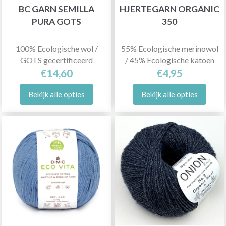
BC GARN SEMILLA
HJERTEGARN ORGANIC
PURA GOTS
350
100% Ecologische wol /
55% Ecologische merinowol
GOTS gecertificeerd
/ 45% Ecologische katoen
€14,60
€4,95
Bekijk alle opties
Bekijk alle opties