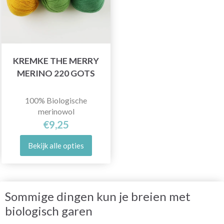
KREMKE THE MERRY
MERINO 220 GOTS
100% Biologische
merinowol
€9,25
Bekijk alle opties
Sommige dingen kun je breien met
biologisch garen