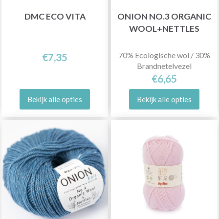
DMC ECO VITA
ONION NO.3 ORGANIC
WOOL+NETTLES
70% Ecologische wol / 30%
€7,35
Brandnetelvezel
€6,65
Bekijk alle opties
Bekijk alle opties