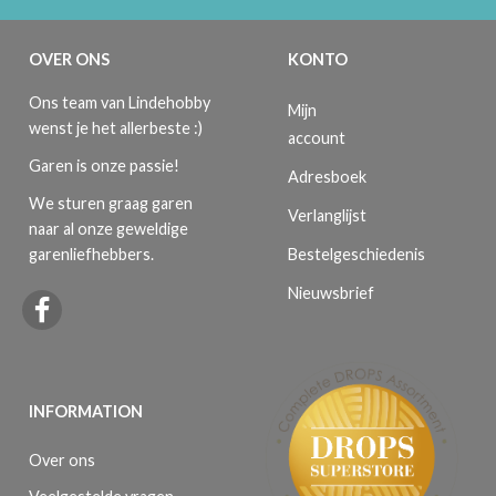
OVER ONS
KONTO
Ons team van Lindehobby
Mijn
wenst je het allerbeste :)
account
Garen is onze passie!
Adresboek
We sturen graag garen
Verlanglijst
naar al onze geweldige
Bestelgeschiedenis
garenliefhebbers.
Nieuwsbrief
INFORMATION
Over ons