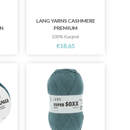
LANG YARNS CASHMERE
RN
PREMIUM
100% Kasjmir
€18,65