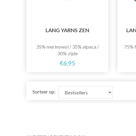
LANG YARNS ZEN
LAN
35% merinowol / 35% alpaca /
75% N
30% zijde
€6,95
Sorteer op: