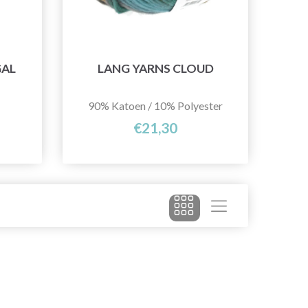
GAL
LANG YARNS CLOUD
90% Katoen / 10% Polyester
€21,30