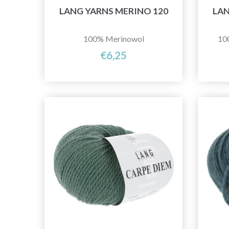
LANG YARNS MERINO 120
LAN
100% Merinowol
10
€6,25