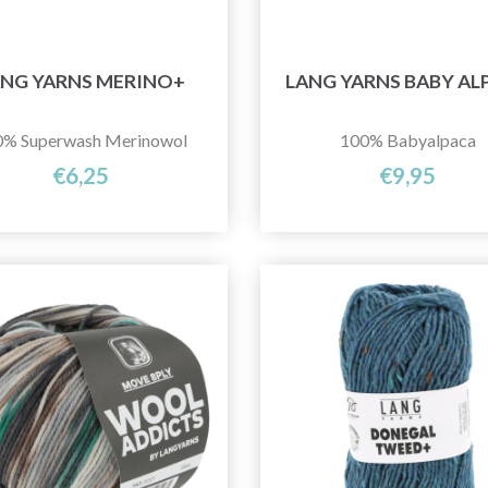
NG YARNS MERINO+
LANG YARNS BABY AL
0% Superwash Merinowol
100% Babyalpaca
€6,25
€9,95