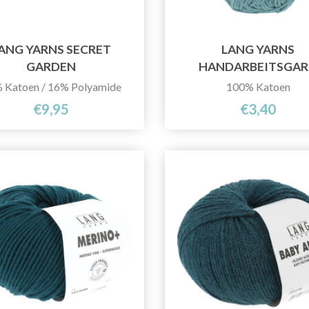
ANG YARNS SECRET
LANG YARNS
GARDEN
HANDARBEITSGA
 Katoen / 16% Polyamide
100% Katoen
€9,95
€3,40