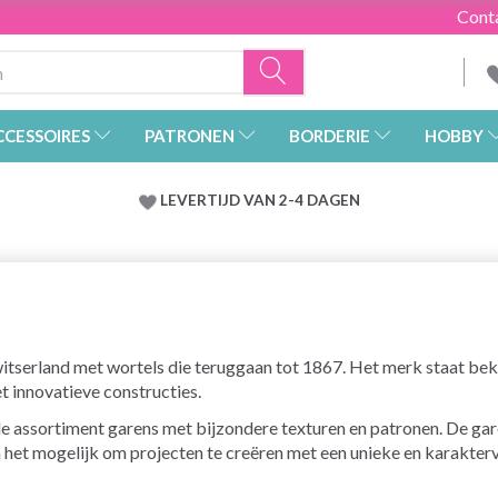
Cont
CCESSOIRES
PATRONEN
BORDERIE
HOBBY
LEVERTIJD VAN 2-4 DAGEN
 Zwitserland met wortels die teruggaan tot 1867. Het merk staat be
innovatieve constructies.
e assortiment garens met bijzondere texturen en patronen. De gare
het mogelijk om projecten te creëren met een unieke en karakterv