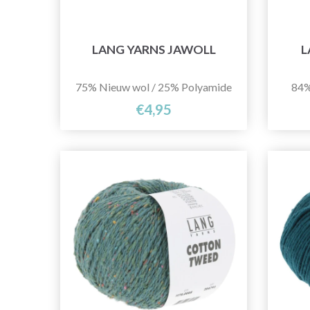
LANG YARNS JAWOLL
L
75% Nieuw wol / 25% Polyamide
84%
€4,95