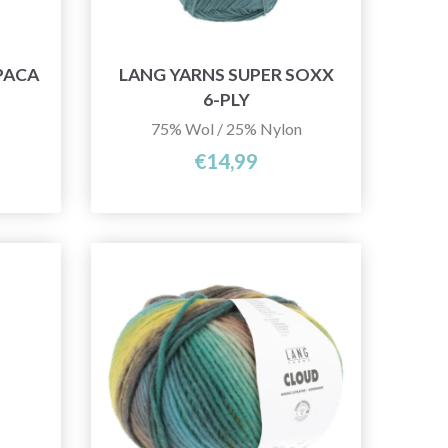
PACA
LANG YARNS SUPER SOXX
6-PLY
75% Wol / 25% Nylon
€14,99