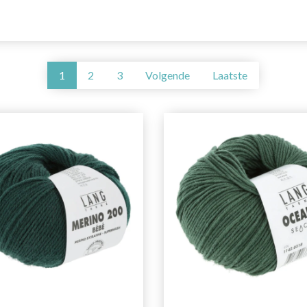
1
2
3
Volgende
Laatste