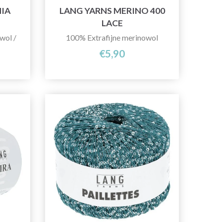
IA
LANG YARNS MERINO 400
LACE
wol /
100% Extrafijne merinowol
€5,90