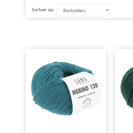
Sorteer op: