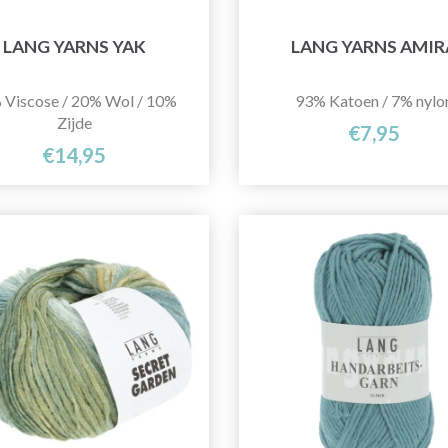
LANG YARNS YAK
LANG YARNS AMIR
 Viscose / 20% Wol / 10%
93% Katoen / 7% nylo
Zijde
€7,95
€14,95