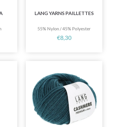
A
LANG YARNS PAILLETTES
n
55% Nylon / 45% Polyester
€8,30