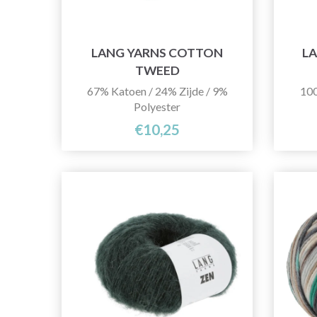
LANG YARNS COTTON
LA
TWEED
67% Katoen / 24% Zijde / 9%
10
Polyester
€10,25