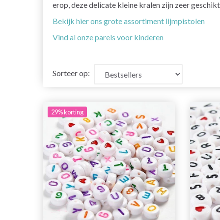
erop, deze delicate kleine kralen zijn zeer geschi
Bekijk hier ons grote assortiment lijmpistolen
Vind al onze parels voor kinderen
Sorteer op:
29% korting