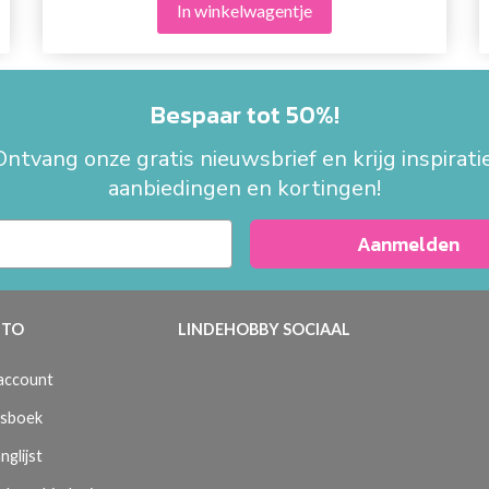
In winkelwagentje
Bespaar tot 50%!
Ontvang onze gratis nieuwsbrief en krijg inspiratie
aanbiedingen en kortingen!
Aanmelden
TO
LINDEHOBBY SOCIAAL
 account
sboek
nglijst