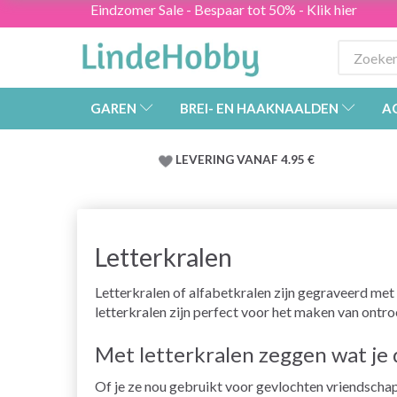
Eindzomer Sale - Bespaar tot 50% - Klik hier
GAREN
BREI- EN HAAKNAALDEN
A
LEVERING VANAF 4.95 €
Letterkralen
Letterkralen of alfabetkralen zijn gegraveerd met l
letterkralen zijn perfect voor het maken van ontro
Met letterkralen zeggen wat je
Of je ze nou gebruikt voor gevlochten vriendscha