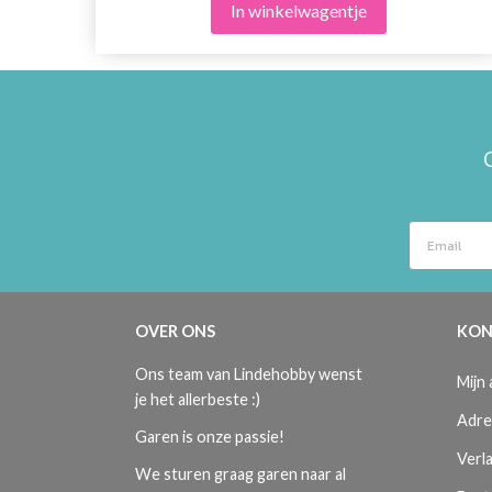
In winkelwagentje
OVER ONS
KON
Ons team van Lindehobby wenst
Mijn
je het allerbeste :)
Adre
Garen is onze passie!
Verla
We sturen graag garen naar al