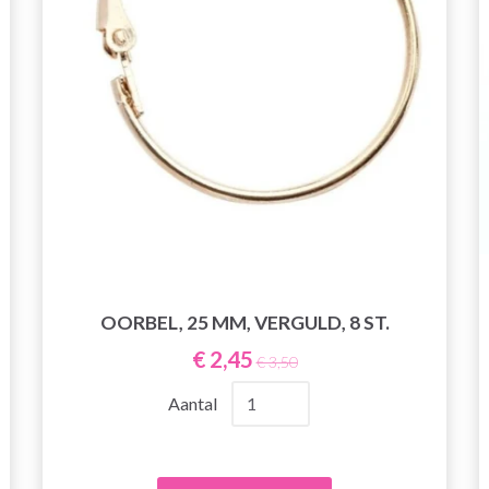
OORBEL, 25 MM, VERGULD, 8 ST.
€ 2,45
€ 3,50
Aantal