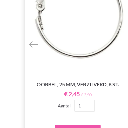
OORBEL, 25 MM, VERZILVERD, 8 ST.
€ 2,45
€ 3,50
Aantal