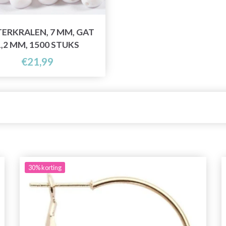
TERKRALEN, 7 MM, GAT
1,2 MM, 1500 STUKS
€21,99
30%
korting